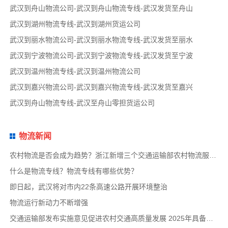
武汉到舟山物流公司-武汉到舟山物流专线-武汉发货至舟山
武汉到湖州物流专线-武汉到湖州货运公司
武汉到丽水物流公司-武汉到丽水物流专线-武汉发货至丽水
武汉到宁波物流公司-武汉到宁波物流专线-武汉发货至宁波
武汉到温州物流专线-武汉到温州物流公司
武汉到嘉兴物流公司-武汉到嘉兴物流专线-武汉发货至嘉兴
武汉到舟山物流专线-武汉至舟山零担货运公司
物流新闻
农村物流是否会成为趋势？浙江新增三个交通运输部农村物流服务品牌项目
什么是物流专线？物流专线有哪些优势？
即日起，武汉将对市内22条高速公路开展环境整治
物流运行新动力不断增强
交通运输部发布实施意见促进农村交通高质量发展 2025年具备条件建制村基本通物流快递