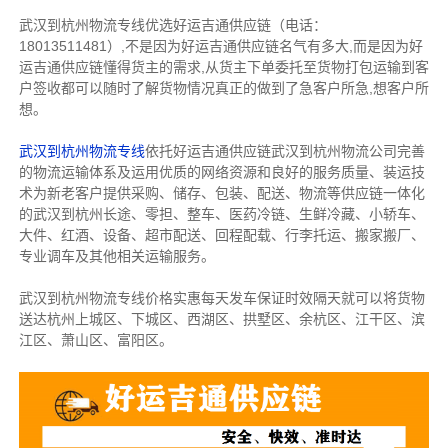
武汉到杭州物流专线优选好运吉通供应链（电话：
18013511481）,不是因为好运吉通供应链名气有多大,而是因为好
运吉通供应链懂得货主的需求,从货主下单委托至货物打包运输到客
户签收都可以随时了解货物情况真正的做到了急客户所急,想客户所
想。
武汉到杭州物流专线
依托好运吉通供应链武汉到杭州物流公司完善
的物流运输体系及运用优质的网络资源和良好的服务质量、装运技
术为新老客户提供采购、储存、包装、配送、物流等供应链一体化
的武汉到杭州长途、零担、整车、医药冷链、生鲜冷藏、小轿车、
大件、红酒、设备、超市配送、回程配载、行李托运、搬家搬厂、
专业调车及其他相关运输服务。
武汉到杭州物流专线价格实惠每天发车保证时效隔天就可以将货物
送达杭州上城区、下城区、西湖区、拱墅区、余杭区、江干区、滨
江区、萧山区、富阳区。