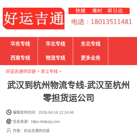
华东专线
华北专线
东北专线
西南专线
物流专线
更多业务
好运吉通供应链
>
浙江专线
>
武汉到杭州物流专线-武汉至杭州
零担货运公司
编辑发布时间：2026-04-16 12:24:46
信息来源：https://wfpzjy.com
作者：好运吉通供应链