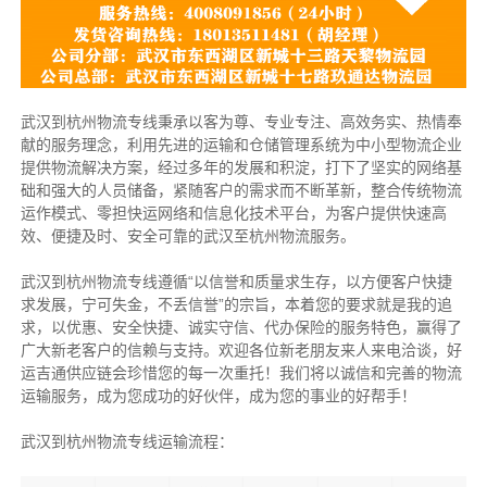
武汉到杭州物流专线秉承以客为尊、专业专注、高效务实、热情奉
献的服务理念，利用先进的运输和仓储管理系统为中小型物流企业
提供物流解决方案，经过多年的发展和积淀，打下了坚实的网络基
础和强大的人员储备，紧随客户的需求而不断革新，整合传统物流
运作模式、零担快运网络和信息化技术平台，为客户提供快速高
效、便捷及时、安全可靠的武汉至杭州物流服务。
武汉到杭州物流专线遵循“以信誉和质量求生存，以方便客户快捷
求发展，宁可失金，不丢信誉”的宗旨，本着您的要求就是我的追
求，以优惠、安全快捷、诚实守信、代办保险的服务特色，赢得了
广大新老客户的信赖与支持。欢迎各位新老朋友来人来电洽谈，好
运吉通供应链会珍惜您的每一次重托！我们将以诚信和完善的物流
运输服务，成为您成功的好伙伴，成为您的事业的好帮手！
武汉到杭州物流专线运输流程：