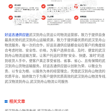
好运吉通供应链
武汉到舟山货运公司物流运营部，致力于提供自身
最具优势的武汉到舟山运输资源，致力于提供最优质的武汉至舟山
物流服务，每一次的合作，好运吉通供应链都会站在客户的角度综
合考虑时效、安全性、价格，为客户选择合适、及时、便宜的武汉
到舟山物流运输方案，让客户托运的货物“安全、快捷，准时”的送
到收货人手中，使客户真正享受省钱、省事、省心、且有保障的武
汉到舟山货物运输服务。好运吉通供应链以创新为荣、以敬业为
责、以专业为根、以服务为本的经营理念，凭借武汉到舟山物流的
优质平台，始终致力于为客户提供优质高效的武汉到舟山物流专线,
武汉物流到舟山,武汉到舟山物流公司服务.
相关文章
武汉到舟山物流专线-武汉到舟山货运公司