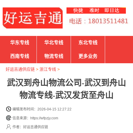
华东专线
华北专线
东北专线
西南专线
物流专线
更多业务
好运吉通供应链
>
浙江专线
>
武汉到舟山物流公司-武汉到舟山
物流专线-武汉发货至舟山
编辑发布时间：2026-04-15 12:27:22
信息来源：https://wfpzjy.com
作者：好运吉通供应链