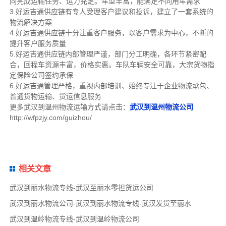
同完成运输任务、运力充足。车型丰富，能满足不同用车需求
3.好运吉通供应链有专人受理客户建议和投诉，建立了一套系统的
物流解决方案
4.好运吉通供应链十分注重客户服务，以客户需求为中心，不断的
提升客户服务质量
5.好运吉通供应链内部管理严谨，部门分工明确，各环节紧密配
合，回程车资源丰富，价格实惠。车队车辆安全可靠，大宗货物指
定保险公司签约承保
6.好运吉通管理严格，重视内部培训、始终专注于企业物流承包、
普通货物运输、货运信息服务
更多武汉到温州物流运输方式请点击：
武汉到温州物流公司
http://wfpzjy.com/guizhou/
相关文章
武汉到丽水物流专线-武汉至丽水零担货运公司
武汉到丽水物流公司-武汉到丽水物流专线-武汉发货至丽水
武汉到温岭物流专线-武汉到温岭物流公司