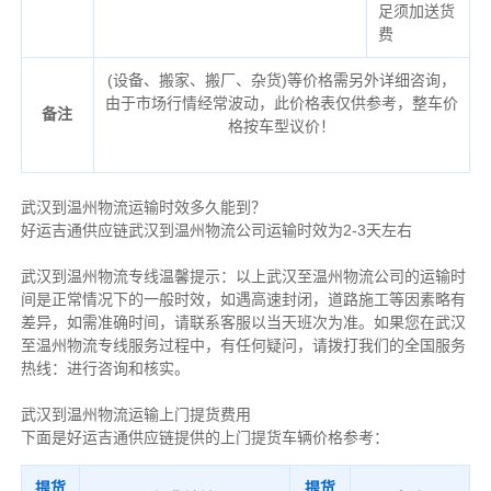
足须加送货
费
(设备、搬家、搬厂、杂货)等价格需另外详细咨询，
由于市场行情经常波动，此价格表仅供参考，整车价
备注
格按车型议价！
武汉到温州物流运输时效多久能到？
好运吉通供应链武汉到温州物流公司运输时效为2-3天左右
武汉到温州物流专线温馨提示：以上武汉至温州物流公司的运输时
间是正常情况下的一般时效，如遇高速封闭，道路施工等因素略有
差异，如需准确时间，请联系客服以当天班次为准。如果您在武汉
至温州物流专线服务过程中，有任何疑问，请拨打我们的全国服务
热线：进行咨询和核实。
武汉到温州物流运输上门提货费用
下面是好运吉通供应链提供的上门提货车辆价格参考：
提货
提货