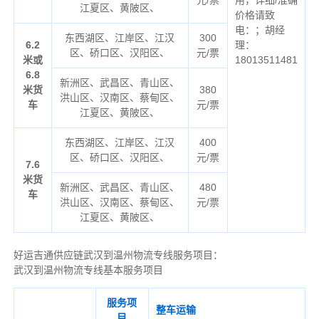
江夏区、黄陂区、
价格请致
电：；胡经
东西湖区、江岸区、江汉
300
6.2
理：
区、硚口区、汉阳区、
元/票
米或
18013511481
6.8
新洲区、武昌区、青山区、
米货
380
洪山区、汉南区、蔡甸区、
车
元/票
江夏区、黄陂区、
东西湖区、江岸区、江汉
400
区、硚口区、汉阳区、
元/票
7.6
米货
新洲区、武昌区、青山区、
480
车
洪山区、汉南区、蔡甸区、
元/票
江夏区、黄陂区、
好运吉通供应链武汉到温州物流专线服务项目：
武汉到温州物流专线基本服务项目
服务项
整车运输
目