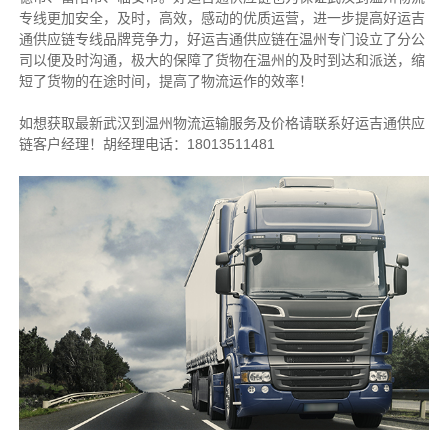
专线更加安全，及时，高效，感动的优质运营，进一步提高好运吉
通供应链专线品牌竞争力，好运吉通供应链在温州专门设立了分公
司以便及时沟通，极大的保障了货物在温州的及时到达和派送，缩
短了货物的在途时间，提高了物流运作的效率！
如想获取最新武汉到温州物流运输服务及价格请联系好运吉通供应
链客户经理！胡经理电话：18013511481