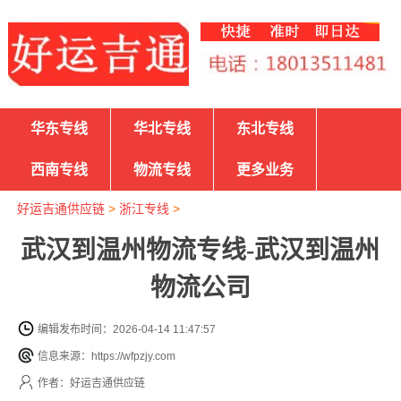
华东专线
华北专线
东北专线
西南专线
物流专线
更多业务
好运吉通供应链
>
浙江专线
>
武汉到温州物流专线-武汉到温州
物流公司
编辑发布时间：2026-04-14 11:47:57
信息来源：https://wfpzjy.com
作者：好运吉通供应链