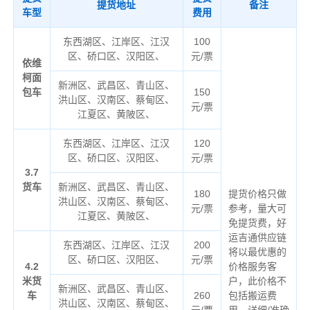
提货地址
备注
车型
费用
东西湖区、江岸区、江汉
100
区、硚口区、汉阳区、
元/票
依维
柯面
新洲区、武昌区、青山区、
包车
150
洪山区、汉南区、蔡甸区、
元/票
江夏区、黄陂区、
东西湖区、江岸区、江汉
120
区、硚口区、汉阳区、
元/票
3.7
货车
新洲区、武昌区、青山区、
180
提货价格只做
洪山区、汉南区、蔡甸区、
元/票
参考，量大可
江夏区、黄陂区、
免提货费，好
运吉通供应链
东西湖区、江岸区、江汉
200
将以最优惠的
区、硚口区、汉阳区、
元/票
4.2
价格服务客
米货
户，此价格不
新洲区、武昌区、青山区、
车
260
包括搬运费
洪山区、汉南区、蔡甸区、
元/票
用，详细/准确