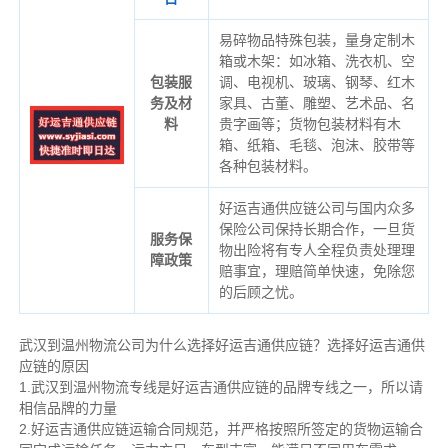
易碎物品特殊包装，量身定制木
箱或木架：如冰箱、洗衣机、空
包装服
调、电视机、玻璃、钢琴、红木
务及材
家具、古董、雕塑、艺术品、名
料
贵字画等；货物包装材料有木
箱、纸箱、毛毯、泡沫、胶带等
各种包装材料。
好运吉通供应链公司与国内众多
保险公司保持长期合作，一旦货
服务保
物出险将有专人全程负责处理理
障政策
赔事宜，理赔简单快速，免除您
的后顾之忧。
武汉到温州物流公司为什么选择好运吉通供应链？选择好运吉通供
应链的原因
1.武汉到温州物流专线是好运吉通供应链的品牌专线之一，所以请
相信品牌的力量
2.好运吉通供应链运输合同规范，并严格按照所签定的货物运输合