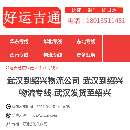
华东专线
华北专线
东北专线
西南专线
物流专线
更多业务
好运吉通供应链
>
浙江专线
>
武汉到绍兴物流公司-武汉到绍兴
物流专线-武汉发货至绍兴
编辑发布时间：2026-04-15 14:10:58
信息来源：https://wfpzjy.com
作者：好运吉通供应链