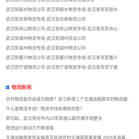
武汉到丽水物流公司-武汉到丽水物流专线-武汉发货至丽水
武汉到龙泉物流专线-武汉到龙泉物流公司
武汉到舟山物流公司-武汉到舟山物流专线-武汉发货至舟山
武汉到湖州物流专线-武汉到湖州货运公司
武汉到温州物流专线-武汉到温州物流公司
武汉到嘉兴物流公司-武汉到嘉兴物流专线-武汉发货至嘉兴
武汉到宁波物流公司-武汉到宁波物流专线-武汉发货至宁波
物流新闻
农村物流是否会成为趋势？浙江新增三个交通运输部农村物流服务品牌项目
什么是物流专线？物流专线有哪些优势？
即日起，武汉将对市内22条高速公路开展环境整治
物流运行新动力不断增强
交通运输部发布实施意见促进农村交通高质量发展 2025年具备条件建制村基本通物流快递