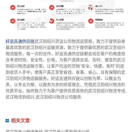
好运吉通供应链
武汉到绍兴货运公司物流运营部，致力于提供自身
最具优势的武汉到绍兴运输资源，致力于提供最优质的武汉至绍兴
物流服务，每一次的合作，好运吉通供应链都会站在客户的角度综
合考虑时效、安全性、价格，为客户选择合适、及时、便宜的武汉
到绍兴物流运输方案，让客户托运的货物“安全、快捷，准时”的送
到收货人手中，使客户真正享受省钱、省事、省心、且有保障的武
汉到绍兴货物运输服务。好运吉通供应链以创新为荣、以敬业为
责、以专业为根、以服务为本的经营理念，凭借武汉到绍兴物流的
优质平台，始终致力于为客户提供优质高效的武汉到绍兴物流专线,
武汉物流到绍兴,武汉到绍兴物流公司服务.
相关文章
武汉到舟山物流专线-武汉至舟山零担货运公司