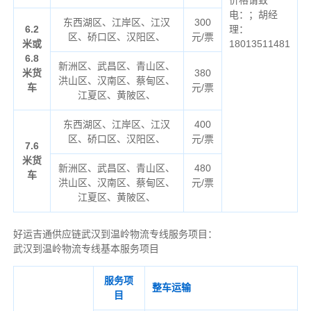
电：；胡经
东西湖区、江岸区、江汉
300
6.2
理：
区、硚口区、汉阳区、
元/票
米或
18013511481
6.8
新洲区、武昌区、青山区、
米货
380
洪山区、汉南区、蔡甸区、
车
元/票
江夏区、黄陂区、
东西湖区、江岸区、江汉
400
区、硚口区、汉阳区、
元/票
7.6
米货
新洲区、武昌区、青山区、
480
车
洪山区、汉南区、蔡甸区、
元/票
江夏区、黄陂区、
好运吉通供应链武汉到温岭物流专线服务项目：
武汉到温岭物流专线基本服务项目
服务项
整车运输
目