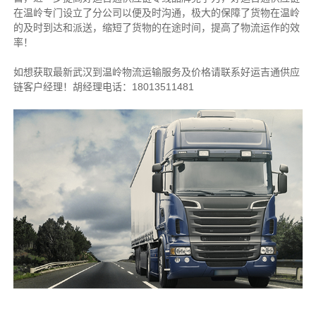
在温岭专门设立了分公司以便及时沟通，极大的保障了货物在温岭
的及时到达和派送，缩短了货物的在途时间，提高了物流运作的效
率！
如想获取最新武汉到温岭物流运输服务及价格请联系好运吉通供应
链客户经理！胡经理电话：18013511481