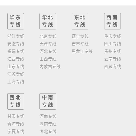
华东
华北
东北
西南
专线
专线
专线
专线
浙江专线
北京专线
辽宁专线
重庆专线
安徽专线
天津专线
吉林专线
四川专线
福建专线
河北专线
黑龙江专线
贵州专线
江西专线
山西专线
云南专线
山东专线
内蒙古专线
西藏专线
江苏专线
上海专线
西北
中南
专线
专线
甘肃专线
河南专线
青海专线
湖南专线
宁夏专线
湖北专线