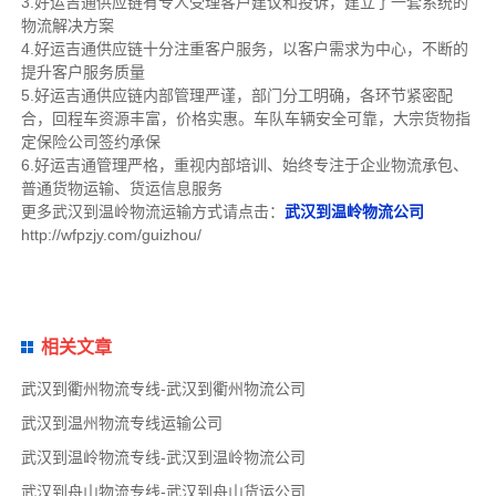
3.好运吉通供应链有专人受理客户建议和投诉，建立了一套系统的
物流解决方案
4.好运吉通供应链十分注重客户服务，以客户需求为中心，不断的
提升客户服务质量
5.好运吉通供应链内部管理严谨，部门分工明确，各环节紧密配
合，回程车资源丰富，价格实惠。车队车辆安全可靠，大宗货物指
定保险公司签约承保
6.好运吉通管理严格，重视内部培训、始终专注于企业物流承包、
普通货物运输、货运信息服务
更多武汉到温岭物流运输方式请点击：
武汉到温岭物流公司
http://wfpzjy.com/guizhou/
相关文章
武汉到衢州物流专线-武汉到衢州物流公司
武汉到温州物流专线运输公司
武汉到温岭物流专线-武汉到温岭物流公司
武汉到舟山物流专线-武汉到舟山货运公司