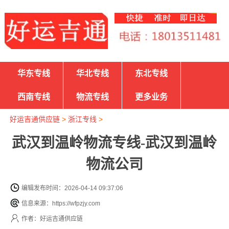
华东专线
华北专线
东北专线
西南专线
物流专线
更多业务
好运吉通供应链
>
浙江专线
>
武汉到温岭物流专线-武汉到温岭
物流公司
编辑发布时间：2026-04-14 09:37:06
信息来源：https://wfpzjy.com
作者：好运吉通供应链