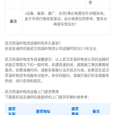
费
(设备、搬家、搬厂、杂货)等价格需另外详细咨询，
由于市场行情经常波动，此价格表仅供参考，整车价
备注
格按车型议价！
武汉到温岭物流运输时效多久能到？
好运吉通供应链武汉到温岭物流公司运输时效为2-3天左右
武汉到温岭物流专线温馨提示：以上武汉至温岭物流公司的运输时
间是正常情况下的一般时效，如遇高速封闭，道路施工等因素略有
差异，如需准确时间，请联系客服以当天班次为准。如果您在武汉
至温岭物流专线服务过程中，有任何疑问，请拨打我们的全国服务
热线：进行咨询和核实。
武汉到温岭物流运输上门提货费用
下面是好运吉通供应链提供的上门提货车辆价格参考：
提货
提货
提货地址
备注
车型
费用