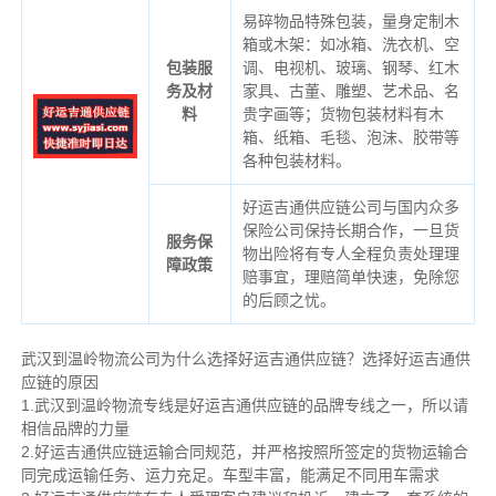
易碎物品特殊包装，量身定制木
箱或木架：如冰箱、洗衣机、空
包装服
调、电视机、玻璃、钢琴、红木
务及材
家具、古董、雕塑、艺术品、名
料
贵字画等；货物包装材料有木
箱、纸箱、毛毯、泡沫、胶带等
各种包装材料。
好运吉通供应链公司与国内众多
保险公司保持长期合作，一旦货
服务保
物出险将有专人全程负责处理理
障政策
赔事宜，理赔简单快速，免除您
的后顾之忧。
武汉到温岭物流公司为什么选择好运吉通供应链？选择好运吉通供
应链的原因
1.武汉到温岭物流专线是好运吉通供应链的品牌专线之一，所以请
相信品牌的力量
2.好运吉通供应链运输合同规范，并严格按照所签定的货物运输合
同完成运输任务、运力充足。车型丰富，能满足不同用车需求