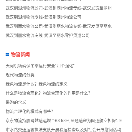
武汉到湖州物流公司-武汉到湖州物流专线-武汉发货至湖州
武汉到湖州物流专线-武汉到湖州物流公司
武汉到丽水物流公司-武汉到丽水物流专线-武汉发货至丽水
武汉到丽水物流专线-武汉至丽水零担货运公司
物流新闻
天河机场确保冬季运行安全“四个强化”
现代物流的分类
绿色物流是什么？绿色物流的定义
什么是物流合理化？物流合理化的作用是什么？
采购的含义
物流合理化的模式有哪些？
京东物流持股跨越速运增至63.58%,圆通速递为圆通航空担保1.9亿,安博中国牵手启橙中国,中通云
市水路交通运输执法支队开展春运检查以及对社会开展慰问活动