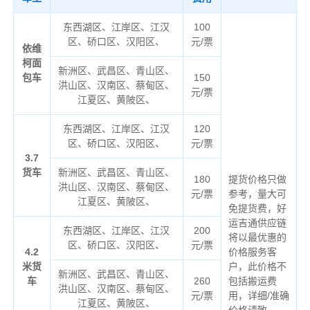
东西湖区、江岸区、江汉
100
区、硚口区、汉阳区、
元/票
依维
柯面
新洲区、武昌区、青山区、
包车
150
洪山区、汉南区、蔡甸区、
元/票
江夏区、黄陂区、
东西湖区、江岸区、江汉
120
区、硚口区、汉阳区、
元/票
3.7
货车
新洲区、武昌区、青山区、
180
提货价格只做
洪山区、汉南区、蔡甸区、
元/票
参考，量大可
江夏区、黄陂区、
免提货费，好
运吉通供应链
东西湖区、江岸区、江汉
200
将以最优惠的
区、硚口区、汉阳区、
元/票
4.2
价格服务客
米货
户，此价格不
新洲区、武昌区、青山区、
车
260
包括搬运费
洪山区、汉南区、蔡甸区、
元/票
用，详细/准确
江夏区、黄陂区、
价格请致