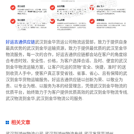
好运吉通供应链
武汉到金华货运公司物流运营部，致力于提供自身
最具优势的武汉到金华运输资源，致力于提供最优质的武汉至金华
物流服务，每一次的合作，好运吉通供应链都会站在客户的角度综
合考虑时效、安全性、价格，为客户选择合适、及时、便宜的武汉
到金华物流运输方案，让客户托运的货物“安全、快捷，准时”的送
到收货人手中，使客户真正享受省钱、省事、省心、且有保障的武
汉到金华货物运输服务。好运吉通供应链以创新为荣、以敬业为
责、以专业为根、以服务为本的经营理念，凭借武汉到金华物流的
优质平台，始终致力于为客户提供优质高效的武汉到金华物流专线,
武汉物流到金华,武汉到金华物流公司服务.
相关文章
武汉到湖州物流公司-武汉到湖州物流专线-武汉发货至湖州