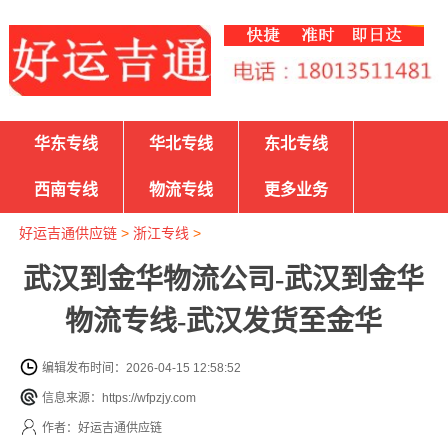
华东专线
华北专线
东北专线
西南专线
物流专线
更多业务
好运吉通供应链
>
浙江专线
>
武汉到金华物流公司-武汉到金华
物流专线-武汉发货至金华
编辑发布时间：2026-04-15 12:58:52
信息来源：https://wfpzjy.com
作者：好运吉通供应链