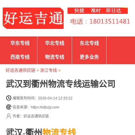
华东专线
华北专线
东北专线
西南专线
物流专线
更多业务
好运吉通供应链
>
浙江专线
>
武汉到衢州物流专线运输公司
编辑发布时间：2026-04-14 12:33:22
信息来源：https://wfpzjy.com
作者：好运吉通供应链
武汉-衢州
物流专线