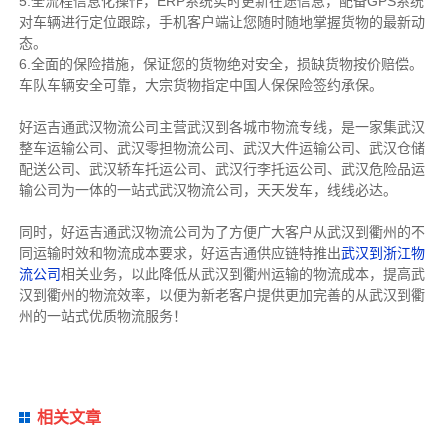
5.全流程信息化操作，ERP系统实时更新在途信息，配备GPS系统
对车辆进行定位跟踪，手机客户端让您随时随地掌握货物的最新动
态。
6.全面的保险措施，保证您的货物绝对安全，损缺货物按价赔偿。
车队车辆安全可靠，大宗货物指定中国人保保险签约承保。
好运吉通武汉物流公司主营武汉到各城市物流专线，是一家集武汉
整车运输公司、武汉零担物流公司、武汉大件运输公司、武汉仓储
配送公司、武汉轿车托运公司、武汉行李托运公司、武汉危险品运
输公司为一体的一站式武汉物流公司，天天发车，线线必达。
同时，好运吉通武汉物流公司为了方便广大客户从武汉到衢州的不
同运输时效和物流成本要求，好运吉通供应链特推出
武汉到浙江物
流公司
相关业务，以此降低从武汉到衢州运输的物流成本，提高武
汉到衢州的物流效率，以便为新老客户提供更加完善的从武汉到衢
州的一站式优质物流服务！
相关文章