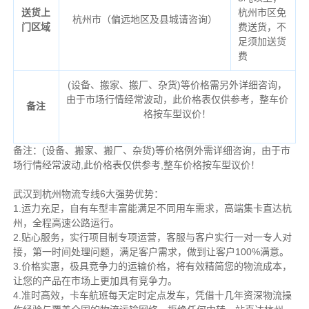
送货上
杭州市区免
杭州市（偏远地区及县城请咨询）
门区域
费送货，不
足须加送货
费
(设备、搬家、搬厂、杂货)等价格需另外详细咨询，
由于市场行情经常波动，此价格表仅供参考，整车价
备注
格按车型议价！
备注：(设备、搬家、搬厂、杂货)等价格例外需详细咨询，由于市
场行情经常波动,此价格表仅供参考,整车价格按车型议价！
武汉到杭州物流专线6大强势优势：
1.运力充足，自有车型丰富能满足不同用车需求，高端集卡直达杭
州，全程高速公路运行。
2.贴心服务，实行项目制专项运营，客服与客户实行一对一专人对
接，第一时间处理问题，满足客户需求，做到让客户100%满意。
3.价格实惠，极具竞争力的运输价格，将有效精简您的物流成本，
让您的产品在市场上更加具有竞争力。
4.准时高效，卡车航班每天定时定点发车，凭借十几年资深物流操