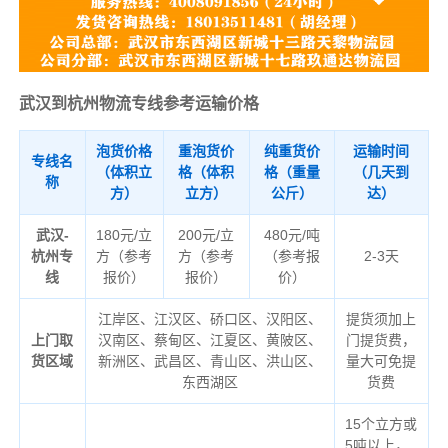
武汉到杭州物流专线参考运输价格
泡货价格
重泡货价
纯重货价
运输时间
专线名
（体积立
格（体积
格（重量
（几天到
称
方）
立方）
公斤）
达）
武汉-
180元/立
200元/立
480元/吨
杭州专
方（参考
方（参考
（参考报
2-3天
线
报价）
报价）
价）
江岸区、江汉区、硚口区、汉阳区、
提货须加上
上门取
汉南区、蔡甸区、江夏区、黄陂区、
门提货费，
货区域
新洲区、武昌区、青山区、洪山区、
量大可免提
东西湖区
货费
15个立方或
5吨以上，