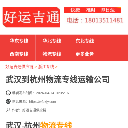
华东专线
华北专线
东北专线
西南专线
物流专线
更多业务
好运吉通供应链
>
浙江专线
>
武汉到杭州物流专线运输公司
编辑发布时间：2026-04-14 10:35:16
信息来源：https://wfpzjy.com
作者：好运吉通供应链
武汉-杭州
物流专线