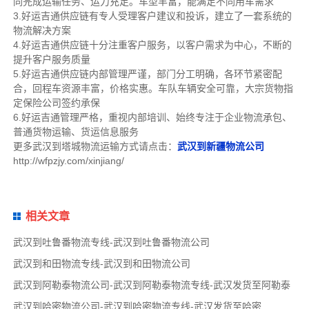
同完成运输任务、运力充足。车型丰富，能满足不同用车需求
3.好运吉通供应链有专人受理客户建议和投诉，建立了一套系统的
物流解决方案
4.好运吉通供应链十分注重客户服务，以客户需求为中心，不断的
提升客户服务质量
5.好运吉通供应链内部管理严谨，部门分工明确，各环节紧密配
合，回程车资源丰富，价格实惠。车队车辆安全可靠，大宗货物指
定保险公司签约承保
6.好运吉通管理严格，重视内部培训、始终专注于企业物流承包、
普通货物运输、货运信息服务
更多武汉到塔城物流运输方式请点击：
武汉到新疆物流公司
http://wfpzjy.com/xinjiang/
相关文章
武汉到吐鲁番物流专线-武汉到吐鲁番物流公司
武汉到和田物流专线-武汉到和田物流公司
武汉到阿勒泰物流公司-武汉到阿勒泰物流专线-武汉发货至阿勒泰
武汉到哈密物流公司-武汉到哈密物流专线-武汉发货至哈密