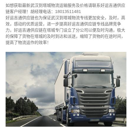
如想获取最新武汉到塔城物流运输服务及价格请联系好运吉通供应
链客户经理！胡经理电话：18013511481
好运吉通供应链也为保证武汉到塔城物流专线更加安全，及时，高
效，感动的优质运营，进一步提高好运吉通供应链专线品牌竞争
力，好运吉通供应链在塔城专门设立了分公司以便及时沟通，极大
的保障了货物在塔城的及时到达和派送，缩短了货物的在途时间，
提高了物流运作的效率！