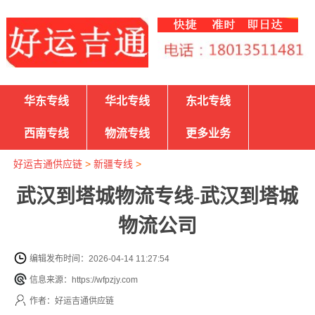
华东专线
华北专线
东北专线
西南专线
物流专线
更多业务
好运吉通供应链
>
新疆专线
>
武汉到塔城物流专线-武汉到塔城
物流公司
编辑发布时间：2026-04-14 11:27:54
信息来源：https://wfpzjy.com
作者：好运吉通供应链