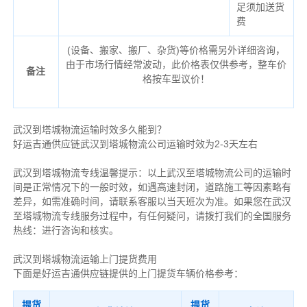
足须加送货
费
(设备、搬家、搬厂、杂货)等价格需另外详细咨询，
由于市场行情经常波动，此价格表仅供参考，整车价
备注
格按车型议价！
武汉到塔城物流运输时效多久能到？
好运吉通供应链武汉到塔城物流公司运输时效为2-3天左右
武汉到塔城物流专线温馨提示：以上武汉至塔城物流公司的运输时
间是正常情况下的一般时效，如遇高速封闭，道路施工等因素略有
差异，如需准确时间，请联系客服以当天班次为准。如果您在武汉
至塔城物流专线服务过程中，有任何疑问，请拨打我们的全国服务
热线：进行咨询和核实。
武汉到塔城物流运输上门提货费用
下面是好运吉通供应链提供的上门提货车辆价格参考：
提货
提货