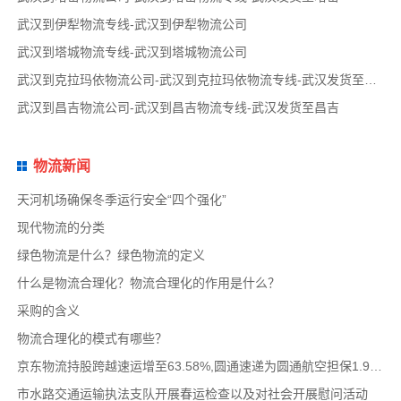
武汉到伊犁物流专线-武汉到伊犁物流公司
武汉到塔城物流专线-武汉到塔城物流公司
武汉到克拉玛依物流公司-武汉到克拉玛依物流专线-武汉发货至克拉玛依
武汉到昌吉物流公司-武汉到昌吉物流专线-武汉发货至昌吉
物流新闻
天河机场确保冬季运行安全“四个强化”
现代物流的分类
绿色物流是什么？绿色物流的定义
什么是物流合理化？物流合理化的作用是什么？
采购的含义
物流合理化的模式有哪些？
京东物流持股跨越速运增至63.58%,圆通速递为圆通航空担保1.9亿,安博中国牵手启橙中国,中通云
市水路交通运输执法支队开展春运检查以及对社会开展慰问活动