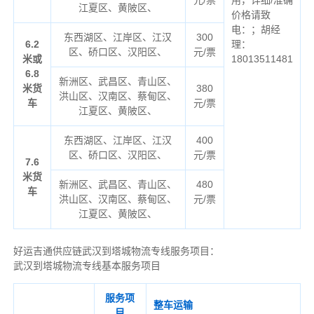
江夏区、黄陂区、
价格请致
电：；胡经
东西湖区、江岸区、江汉
300
6.2
理：
区、硚口区、汉阳区、
元/票
米或
18013511481
6.8
新洲区、武昌区、青山区、
米货
380
洪山区、汉南区、蔡甸区、
车
元/票
江夏区、黄陂区、
东西湖区、江岸区、江汉
400
区、硚口区、汉阳区、
元/票
7.6
米货
新洲区、武昌区、青山区、
480
车
洪山区、汉南区、蔡甸区、
元/票
江夏区、黄陂区、
好运吉通供应链武汉到塔城物流专线服务项目：
武汉到塔城物流专线基本服务项目
服务项
整车运输
目