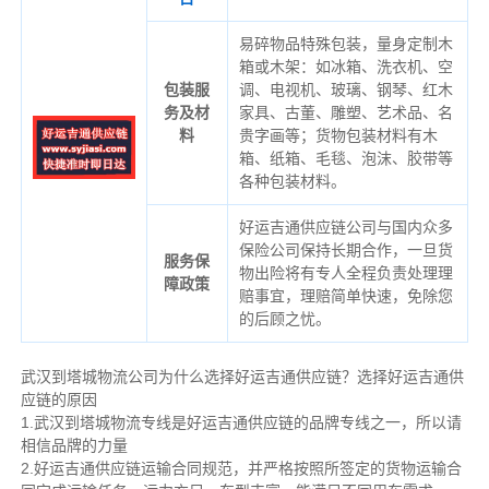
易碎物品特殊包装，量身定制木
箱或木架：如冰箱、洗衣机、空
包装服
调、电视机、玻璃、钢琴、红木
务及材
家具、古董、雕塑、艺术品、名
料
贵字画等；货物包装材料有木
箱、纸箱、毛毯、泡沫、胶带等
各种包装材料。
好运吉通供应链公司与国内众多
保险公司保持长期合作，一旦货
服务保
物出险将有专人全程负责处理理
障政策
赔事宜，理赔简单快速，免除您
的后顾之忧。
武汉到塔城物流公司为什么选择好运吉通供应链？选择好运吉通供
应链的原因
1.武汉到塔城物流专线是好运吉通供应链的品牌专线之一，所以请
相信品牌的力量
2.好运吉通供应链运输合同规范，并严格按照所签定的货物运输合