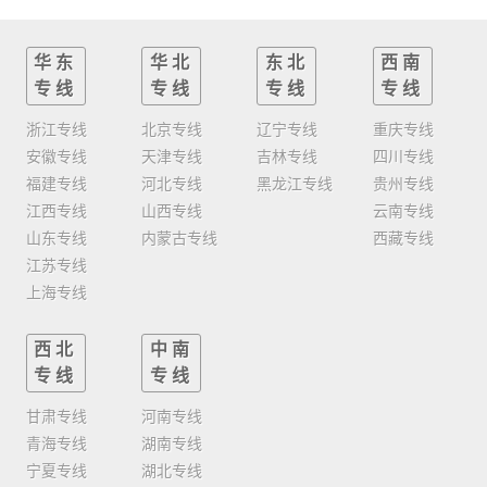
华东
华北
东北
西南
专线
专线
专线
专线
浙江专线
北京专线
辽宁专线
重庆专线
安徽专线
天津专线
吉林专线
四川专线
福建专线
河北专线
黑龙江专线
贵州专线
江西专线
山西专线
云南专线
山东专线
内蒙古专线
西藏专线
江苏专线
上海专线
西北
中南
专线
专线
甘肃专线
河南专线
青海专线
湖南专线
宁夏专线
湖北专线