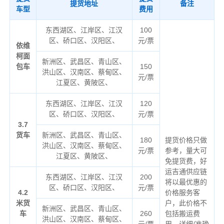
提货地址
备注
车型
费用
东西湖区、江岸区、江汉
100
区、硚口区、汉阳区、
元/票
依维
柯面
新洲区、武昌区、青山区、
包车
150
洪山区、汉南区、蔡甸区、
元/票
江夏区、黄陂区、
东西湖区、江岸区、江汉
120
区、硚口区、汉阳区、
元/票
3.7
货车
新洲区、武昌区、青山区、
180
提货价格只做
洪山区、汉南区、蔡甸区、
元/票
参考，量大可
江夏区、黄陂区、
免提货费，好
运吉通供应链
东西湖区、江岸区、江汉
200
将以最优惠的
区、硚口区、汉阳区、
元/票
4.2
价格服务客
米货
户，此价格不
新洲区、武昌区、青山区、
车
260
包括搬运费
洪山区、汉南区、蔡甸区、
元/票
用，详细/准确