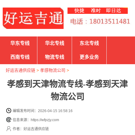
华东专线
华北专线
东北专线
西南专线
物流专线
更多业务
好运吉通供应链
>
孝感物流公司
>
孝感到天津物流专线-孝感到天津
物流公司
编辑发布时间：2026-04-15 16:58:16
信息来源：https://wfpzjy.com
作者：好运吉通供应链