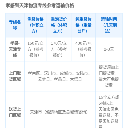
孝感到天津物流专线参考运输价格
泡货价格
重泡货价
纯重货价
运输时间
专线名
（体积立
格（体积
格（重量
（几天到
称
方）
立方）
公斤）
达）
孝感-
150元/立
170元/立
400元/吨
天津专
方（参考
方（参考
（参考报
2-3天
线
报价）
报价）
价）
提货须加上
上门取
孝南区、汉川市、应城市、安陆市、
门提货费，
货区域
云梦县、孝昌县、大悟县
量大可免提
货费
15个立方或
5吨以上，
送货上
天津市区免
天津市（偏远地区及县城请咨询）
门区域
费送货，不
足须加送货
费