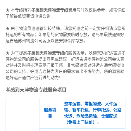
★ 本专线所列
孝感到天津物流专线
费用与时效仅供参考，如需详细
了解最低资费请电话咨询。
★ 由于物流货运运输比较特殊，请您托运之前一定要仔细清点您所
托运的所有物品；如果您的货物需要临时存放，请尽早最快通知好
运吉通苏州物流公司客服以便安排仓库存放。
★ 为了提高
孝感到天津物流专线
的服务质量，欢迎您对好运吉通孝
感物流公司的服务提出意见或建议，好运吉通孝感物流公司会认真
对待并及时把处理意见汇报于您，非常感谢您对好运吉通孝感物流
公司的支持，好运吉通将为客户的需求做出不懈努力，您的满意就
是好运吉通供应链前进的动力!
孝感到天津物流专线服务项目
整车运输、零担物流、大件运
服务项
输、轿车托运、行李托运、公路
目
快运、危险品运输、仓储配送
（免费上门估价）。