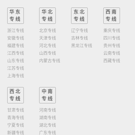
华东
华北
东北
西南
专线
专线
专线
专线
浙江专线
北京专线
辽宁专线
重庆专线
安徽专线
天津专线
吉林专线
四川专线
福建专线
河北专线
黑龙江专线
贵州专线
江西专线
山西专线
云南专线
山东专线
内蒙古专线
西藏专线
江苏专线
上海专线
西北
中南
专线
专线
甘肃专线
河南专线
青海专线
湖南专线
宁夏专线
湖北专线
新疆专线
广东专线