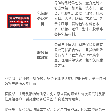
易碎物品特殊包装，量身定制木
箱或木架：如冰箱、洗衣机、空
包装服
调、电视机、玻璃、钢琴、红木
务及材
家具、古董、雕塑、艺术品、名
料
贵字画等；货物包装材料有木
箱、纸箱、毛毯、泡沫、胶带等
各种包装材料。
公司与中国人民财产保险股份有
限公司长期合作，一旦货物出险
服务保
将有专人全程负责处理理赔事
障政策
宜，理赔简单快速，免除您的后
顾之忧。
业务部：24小时手机在线，多条专线电话接听你的来电，第一时间
为客户解决发货问题。
客服部：主动反馈物流信息，免去您查货的烦恼！每次发货时反馈
信息给客户，到货后服务质量回访,真诚为你服务。
操作部：多位资深的码车专家，为客户节省成本，回程车资源第一