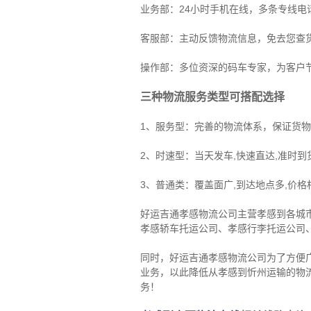
业务部：24小时手机在线，多条专线
客服部：主动反馈物流信息，免去您查
操作部：多位资深的码车专家，为客户
三种物流服务类型可搭配选择
1、服务型：完善的物流体系，保证货
2、时速型：当天发车,快速直达,准时到
3、普通类：覆盖面广,到达地点多,价格
好运吉通孝感物流公司主营孝感到各城
孝感轿车托运公司
、
孝感行李托运公司
同时，好运吉通孝感物流公司为了方便
业务，以此降低从孝感到忻州运输的物
务！