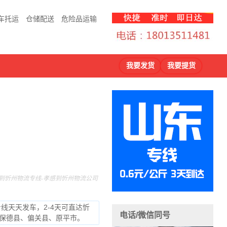
车托运
仓储配送
危险品运输
我要发货
我要提货
到忻州物流专线-孝感到忻州物流公司
线天天发车，2-4天可直达忻
电话/微信同号
保德县、偏关县、原平市。