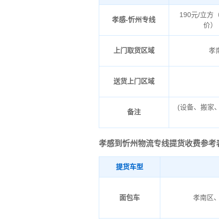
190元/立方
孝感-忻州专线
价）
上门取货区域
孝
送货上门区域
(设备、搬家
备注
孝感到忻州物流专线
提货收费参考
提货车型
面包车
孝南区