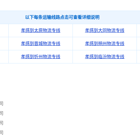
以下每条运输线路点击可查看详细说明
孝感到太原物流专线
孝感到大同物流专线
孝感到晋城物流专线
孝感到朔州物流专线
孝感到忻州物流专线
孝感到临汾物流专线
司
司
司
司