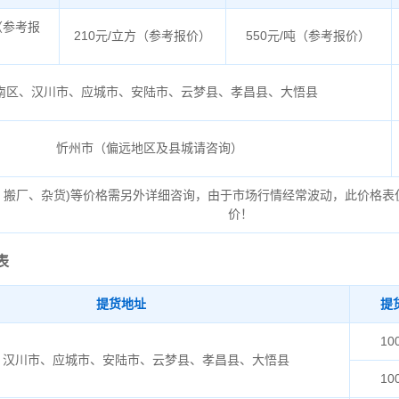
（参考报
210元/立方（参考报价）
550元/吨（参考报价）
南区、汉川市、应城市、安陆市、云梦县、孝昌县、大悟县
忻州市（偏远地区及县城请咨询）
、搬厂、杂货)等价格需另外详细咨询，由于市场行情经常波动，此价格表
价！
表
提货地址
提
10
、汉川市、应城市、安陆市、云梦县、孝昌县、大悟县
10