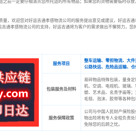
托运之前一定要仔细清点您所托运的所有物品；如果您的货物需要临时存放
质量，欢迎您对好运吉通孝感物流公司的服务提出意见或建议，好运吉通
运吉通孝感物流公司的支持，好运吉通将为客户的需求做出不懈努力，您
整车运输、零担物流、大件
服务项目
公路快运、危险品运输、仓
易碎物品特殊包装，量身定
机、空调、电视机、玻璃、
包装服务及材料
塑、艺术品、名贵字画等；
毛毯、泡沫、胶带等各种包
公司与中国人民财产保险股
服务保障政策
物出险将有专人全程负责处
免除您的后顾之忧。