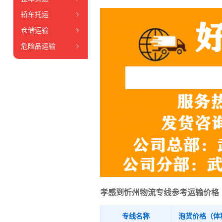
轿车托运
仓储运输
危险品运输
孝感到忻州物流专线参考运输价格
专线名称
泡货价格（体