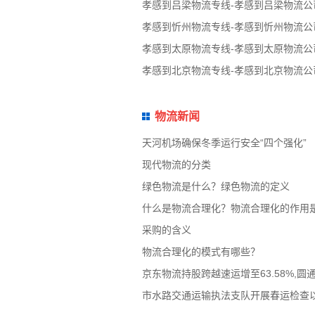
孝感到吕梁物流专线-孝感到吕梁物流公
孝感到忻州物流专线-孝感到忻州物流公
孝感到太原物流专线-孝感到太原物流公
孝感到北京物流专线-孝感到北京物流公
物流新闻
天河机场确保冬季运行安全“四个强化”
现代物流的分类
绿色物流是什么？绿色物流的定义
什么是物流合理化？物流合理化的作用
采购的含义
物流合理化的模式有哪些？
京东物流持股跨越速运增至63.58%,圆
市水路交通运输执法支队开展春运检查