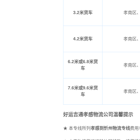
3.2米货车
孝南区
4.2米货车
孝南区
6.2米或6.8米货
孝南区
车
7.6米或9.6米货
孝南区
车
好运吉通孝感物流公司温馨提示
★ 本专线所列
孝感到忻州物流专线
费用