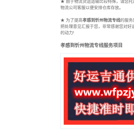
★ 由于物流货运运输比较特殊，请您
物流公司客服以便安排仓库存放。
★ 为了提高
孝感到忻州物流专线
的服务
把处理意见汇报于您，非常感谢您对好
的动力!
孝感到忻州物流专线服务项目