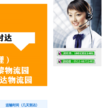
工作时间：07:30 – – 23:30
值班座机：0512-66711481
运输时间（几天到达）