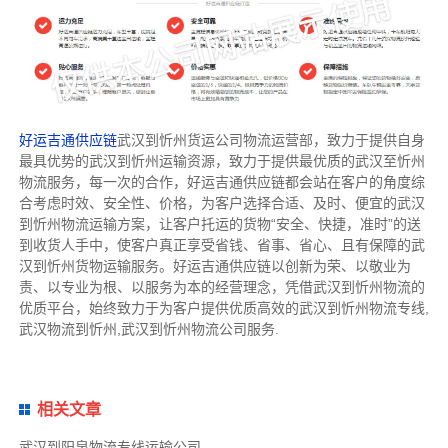
好运吉通供应链
武汉到忻州货运公司物流运营部，致力于提供自身
最具优势的武汉到忻州运输资源，致力于提供最优质的武汉至忻州
物流服务，每一次的合作，好运吉通供应链都会站在客户的角度综
合考虑时效、安全性、价格，为客户选择合适、及时、便宜的武汉
到忻州物流运输方案，让客户托运的货物“安全、快捷，准时”的送
到收货人手中，使客户真正享受省钱、省事、省心、且有保障的武
汉到忻州货物运输服务。好运吉通供应链以创新为荣、以敬业为
责、以专业为根、以服务为本的经营理念，凭借武汉到忻州物流的
优质平台，始终致力于为客户提供优质高效的武汉到忻州物流专线,
武汉物流到忻州,武汉到忻州物流公司服务.
相关文章
武汉到阳泉物流专线运输公司