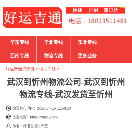
华东专线
华北专线
东北专线
西南专线
物流专线
更多业务
好运吉通供应链
>
山西专线
>
武汉到忻州物流公司-武汉到忻州
物流专线-武汉发货至忻州
编辑发布时间：2026-04-15 11:58:53
信息来源：https://wfpzjy.com
作者：好运吉通供应链