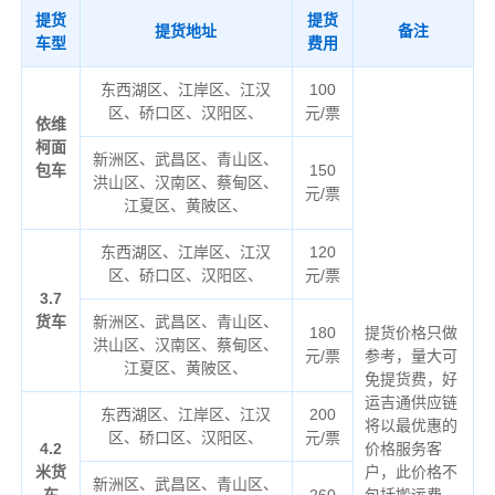
提货
提货
提货地址
备注
车型
费用
东西湖区、江岸区、江汉
100
区、硚口区、汉阳区、
元/票
依维
柯面
新洲区、武昌区、青山区、
包车
150
洪山区、汉南区、蔡甸区、
元/票
江夏区、黄陂区、
东西湖区、江岸区、江汉
120
区、硚口区、汉阳区、
元/票
3.7
货车
新洲区、武昌区、青山区、
180
提货价格只做
洪山区、汉南区、蔡甸区、
元/票
参考，量大可
江夏区、黄陂区、
免提货费，好
运吉通供应链
东西湖区、江岸区、江汉
200
将以最优惠的
区、硚口区、汉阳区、
元/票
4.2
价格服务客
米货
户，此价格不
新洲区、武昌区、青山区、
车
260
包括搬运费