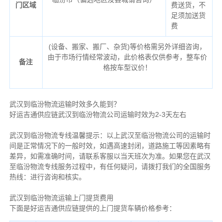
门区域
费送货，不
足须加送货
费
(设备、搬家、搬厂、杂货)等价格需另外详细咨询，
由于市场行情经常波动，此价格表仅供参考，整车价
备注
格按车型议价！
武汉到临汾物流运输时效多久能到？
好运吉通供应链武汉到临汾物流公司运输时效为2-3天左右
武汉到临汾物流专线温馨提示：以上武汉至临汾物流公司的运输时
间是正常情况下的一般时效，如遇高速封闭，道路施工等因素略有
差异，如需准确时间，请联系客服以当天班次为准。如果您在武汉
至临汾物流专线服务过程中，有任何疑问，请拨打我们的全国服务
热线：进行咨询和核实。
武汉到临汾物流运输上门提货费用
下面是好运吉通供应链提供的上门提货车辆价格参考：