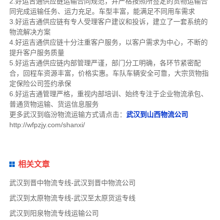
2.好运吉通供应链运输合同规范，并严格按照所签定的货物运输合
同完成运输任务、运力充足。车型丰富，能满足不同用车需求
3.好运吉通供应链有专人受理客户建议和投诉，建立了一套系统的
物流解决方案
4.好运吉通供应链十分注重客户服务，以客户需求为中心，不断的
提升客户服务质量
5.好运吉通供应链内部管理严谨，部门分工明确，各环节紧密配
合，回程车资源丰富，价格实惠。车队车辆安全可靠，大宗货物指
定保险公司签约承保
6.好运吉通管理严格，重视内部培训、始终专注于企业物流承包、
普通货物运输、货运信息服务
更多武汉到临汾物流运输方式请点击：
武汉到山西物流公司
http://wfpzjy.com/shanxi/
相关文章
武汉到晋中物流专线-武汉到晋中物流公司
武汉到太原物流专线-武汉至太原货运专线
武汉到阳泉物流专线运输公司