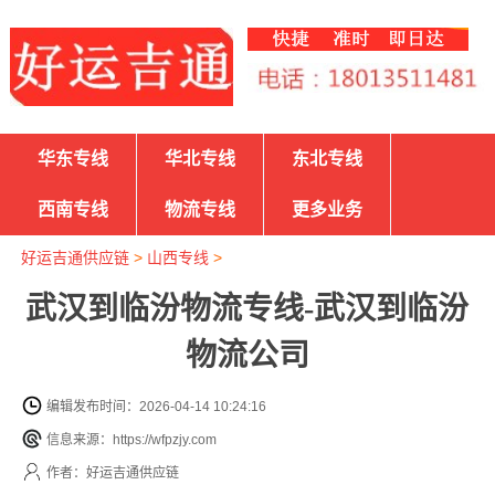
华东专线
华北专线
东北专线
西南专线
物流专线
更多业务
好运吉通供应链
>
山西专线
>
武汉到临汾物流专线-武汉到临汾
物流公司
编辑发布时间：2026-04-14 10:24:16
信息来源：https://wfpzjy.com
作者：好运吉通供应链