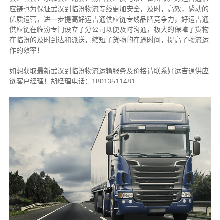
应链也为保证武汉到临汾物流专线更加安全，及时，高效，感动的
优质运营，进一步提高好运吉通供应链专线品牌竞争力，好运吉通
供应链在临汾专门设立了分公司以便及时沟通，极大的保障了货物
在临汾的及时到达和派送，缩短了货物的在途时间，提高了物流运
作的效率！
如想获取最新武汉到临汾物流运输服务及价格请联系好运吉通供应
链客户经理！胡经理电话：18013511481