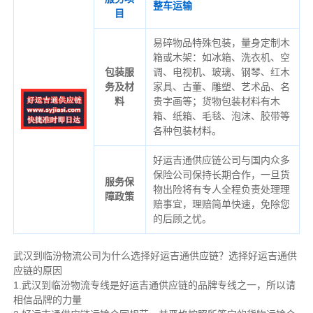
整车运输
目
易碎物品特殊包装，量身定制木
箱或木架：如冰箱、洗衣机、空
包装服
调、电视机、玻璃、钢琴、红木
务及材
家具、古董、雕塑、艺术品、名
料
贵字画等；货物包装材料有木
箱、纸箱、毛毯、泡沫、胶带等
各种包装材料。
好运吉通供应链公司与国内众多
保险公司保持长期合作，一旦货
服务保
物出险将有专人全程负责处理理
障政策
赔事宜，理赔简单快速，免除您
的后顾之忧。
武汉到临汾物流公司为什么选择好运吉通供应链？选择好运吉通供
应链的原因
1.武汉到临汾物流专线是好运吉通供应链的品牌专线之一，所以请
相信品牌的力量