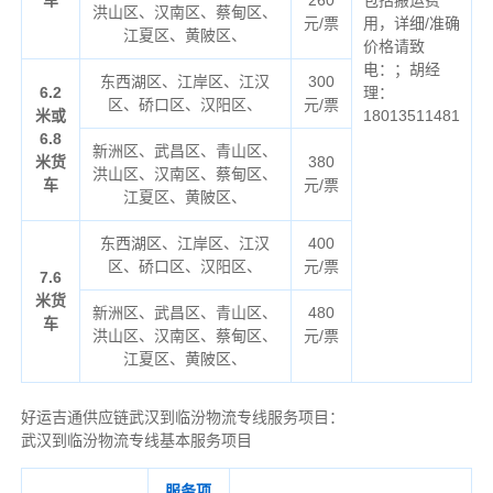
洪山区、汉南区、蔡甸区、
元/票
用，详细/准确
江夏区、黄陂区、
价格请致
电：；胡经
东西湖区、江岸区、江汉
300
6.2
理：
区、硚口区、汉阳区、
元/票
米或
18013511481
6.8
新洲区、武昌区、青山区、
米货
380
洪山区、汉南区、蔡甸区、
车
元/票
江夏区、黄陂区、
东西湖区、江岸区、江汉
400
区、硚口区、汉阳区、
元/票
7.6
米货
新洲区、武昌区、青山区、
480
车
洪山区、汉南区、蔡甸区、
元/票
江夏区、黄陂区、
好运吉通供应链武汉到临汾物流专线服务项目：
武汉到临汾物流专线基本服务项目
服务项