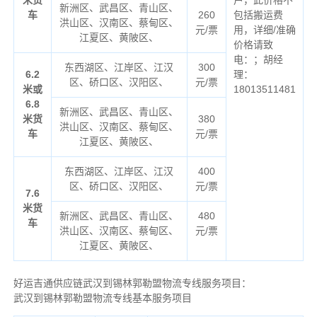
新洲区、武昌区、青山区、
车
260
包括搬运费
洪山区、汉南区、蔡甸区、
元/票
用，详细/准确
江夏区、黄陂区、
价格请致
电：；胡经
东西湖区、江岸区、江汉
300
6.2
理：
区、硚口区、汉阳区、
元/票
米或
18013511481
6.8
新洲区、武昌区、青山区、
米货
380
洪山区、汉南区、蔡甸区、
车
元/票
江夏区、黄陂区、
东西湖区、江岸区、江汉
400
区、硚口区、汉阳区、
元/票
7.6
米货
新洲区、武昌区、青山区、
480
车
洪山区、汉南区、蔡甸区、
元/票
江夏区、黄陂区、
好运吉通供应链武汉到锡林郭勒盟物流专线服务项目：
武汉到锡林郭勒盟物流专线基本服务项目