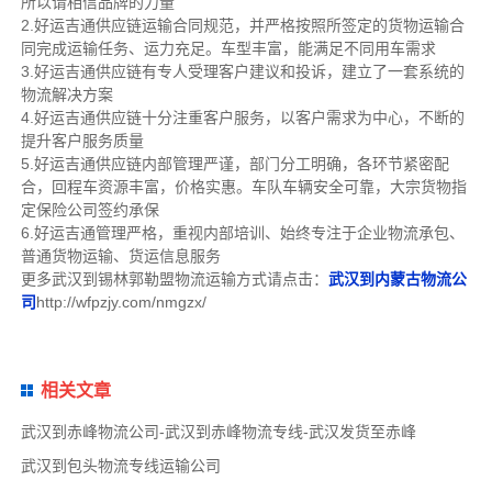
所以请相信品牌的力量
2.好运吉通供应链运输合同规范，并严格按照所签定的货物运输合
同完成运输任务、运力充足。车型丰富，能满足不同用车需求
3.好运吉通供应链有专人受理客户建议和投诉，建立了一套系统的
物流解决方案
4.好运吉通供应链十分注重客户服务，以客户需求为中心，不断的
提升客户服务质量
5.好运吉通供应链内部管理严谨，部门分工明确，各环节紧密配
合，回程车资源丰富，价格实惠。车队车辆安全可靠，大宗货物指
定保险公司签约承保
6.好运吉通管理严格，重视内部培训、始终专注于企业物流承包、
普通货物运输、货运信息服务
更多武汉到锡林郭勒盟物流运输方式请点击：
武汉到内蒙古物流公
司
http://wfpzjy.com/nmgzx/
相关文章
武汉到赤峰物流公司-武汉到赤峰物流专线-武汉发货至赤峰
武汉到包头物流专线运输公司