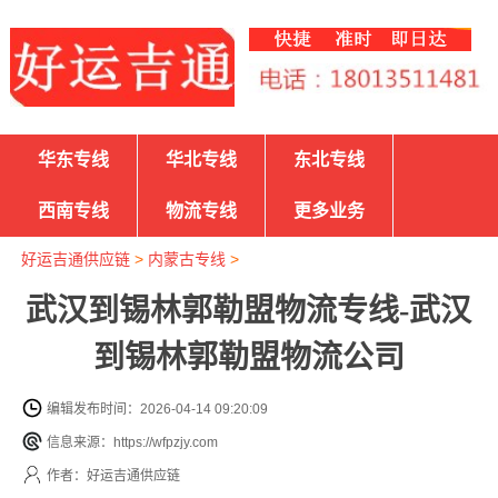
华东专线
华北专线
东北专线
西南专线
物流专线
更多业务
好运吉通供应链
>
内蒙古专线
>
武汉到锡林郭勒盟物流专线-武汉
到锡林郭勒盟物流公司
编辑发布时间：2026-04-14 09:20:09
信息来源：https://wfpzjy.com
作者：好运吉通供应链