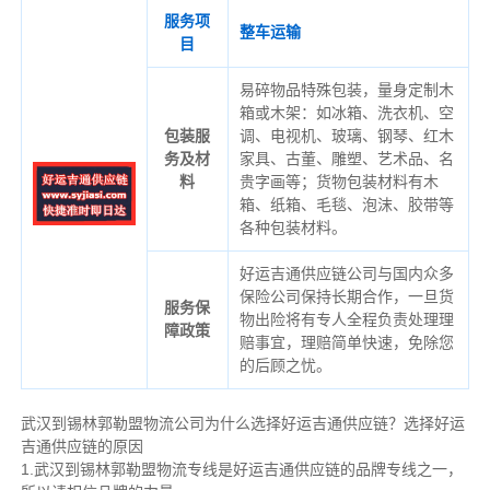
服务项
整车运输
目
易碎物品特殊包装，量身定制木
箱或木架：如冰箱、洗衣机、空
包装服
调、电视机、玻璃、钢琴、红木
务及材
家具、古董、雕塑、艺术品、名
料
贵字画等；货物包装材料有木
箱、纸箱、毛毯、泡沫、胶带等
各种包装材料。
好运吉通供应链公司与国内众多
保险公司保持长期合作，一旦货
服务保
物出险将有专人全程负责处理理
障政策
赔事宜，理赔简单快速，免除您
的后顾之忧。
武汉到锡林郭勒盟物流公司为什么选择好运吉通供应链？选择好运
吉通供应链的原因
1.武汉到锡林郭勒盟物流专线是好运吉通供应链的品牌专线之一，