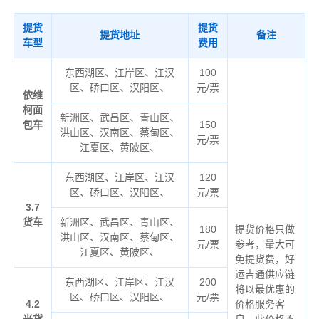
提货
提货
提货地址
备注
车型
费用
东西湖区、江岸区、江汉
100
区、硚口区、汉阳区、
元/票
依维
柯面
新洲区、武昌区、青山区、
包车
150
洪山区、汉南区、蔡甸区、
元/票
江夏区、黄陂区、
东西湖区、江岸区、江汉
120
区、硚口区、汉阳区、
元/票
3.7
货车
新洲区、武昌区、青山区、
180
提货价格只做
洪山区、汉南区、蔡甸区、
元/票
参考，量大可
江夏区、黄陂区、
免提货费，好
运吉通供应链
东西湖区、江岸区、江汉
200
将以最优惠的
区、硚口区、汉阳区、
元/票
4.2
价格服务客
米货
户，此价格不