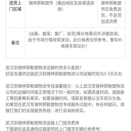
送货上
锡林郭勒盟市（偏远地区及县城请咨
锡林郭勒盟
门区域
询）
市区免费送
货，不足须
加送货费
(设备、搬家、搬厂、杂货)等价格需另外详细咨询，
由于市场行情经常波动，此价格表仅供参考，整车价
备注
格按车型议价！
武汉到锡林郭勒盟物流运输时效多久能到？
好运吉通供应链武汉到锡林郭勒盟物流公司运输时效为2-3天左右
武汉到锡林郭勒盟物流专线温馨提示：以上武汉至锡林郭勒盟物流
公司的运输时间是正常情况下的一般时效，如遇高速封闭，道路施
工等因素略有差异，如需准确时间，请联系客服以当天班次为准。
如果您在武汉至锡林郭勒盟物流专线服务过程中，有任何疑问，请
拨打我们的全国服务热线：进行咨询和核实。
武汉到锡林郭勒盟物流运输上门提货费用
下面是好运吉通供应链提供的上门提货车辆价格参考：