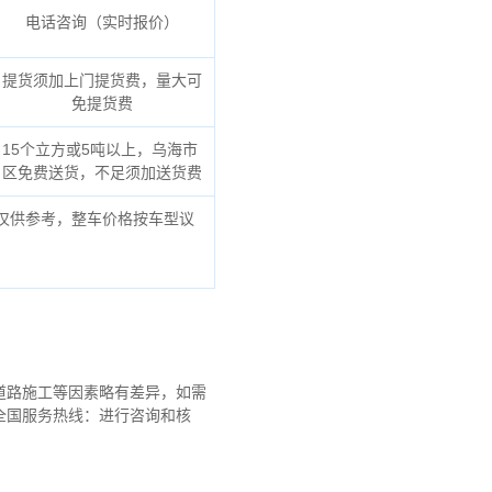
电话咨询（实时报价）
提货须加上门提货费，量大可
免提货费
15个立方或5吨以上，乌海市
区免费送货，不足须加送货费
仅供参考，整车价格按车型议
道路施工等因素略有差异，如需
全国服务热线：进行咨询和核