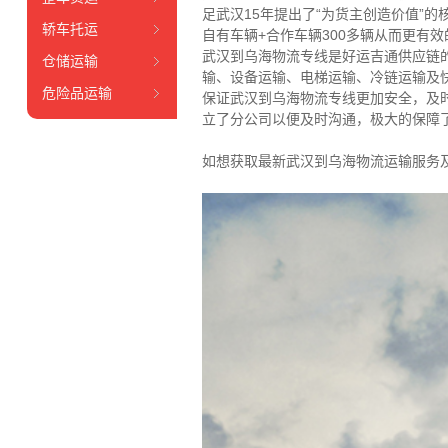
足武汉15年提出了“为货主创造价值”
轿车托运
自有车辆+合作车辆300多辆从而更有
武汉到乌海物流专线是好运吉通供应链
仓储运输
输、设备运输、电梯运输、冷链运输及
危险品运输
保证武汉到乌海物流专线更加安全，及
立了分公司以便及时沟通，极大的保障
如想获取最新武汉到乌海物流运输服务及价