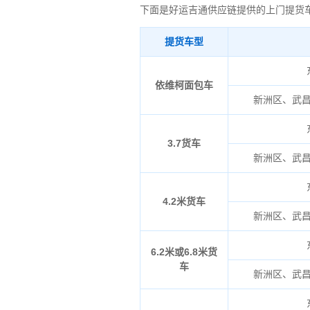
下面是好运吉通供应链提供的上门提货
提货车型
依维柯面包车
新洲区、武
3.7货车
新洲区、武
4.2米货车
新洲区、武
6.2米或6.8米货
车
新洲区、武