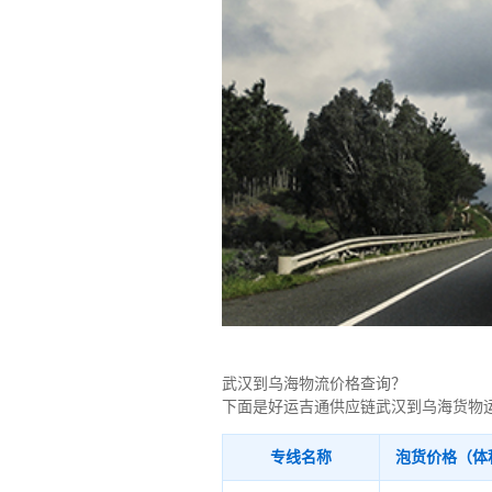
武汉到乌海物流价格查询？
下面是好运吉通供应链武汉到乌海货物
专线名称
泡货价格（体