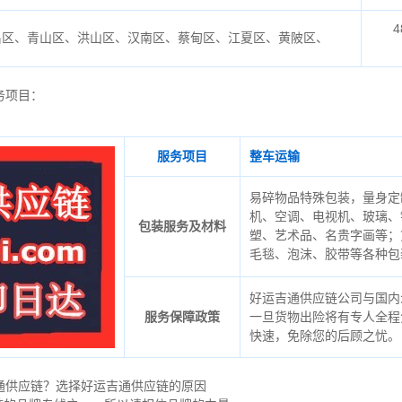
4
昌区、青山区、洪山区、汉南区、蔡甸区、江夏区、黄陂区、
务项目：
服务项目
整车运输
易碎物品特殊包装，量身定
机、空调、电视机、玻璃、
包装服务及材料
塑、艺术品、名贵字画等；
毛毯、泡沫、胶带等各种包
好运吉通供应链公司与国内
服务保障政策
一旦货物出险将有专人全程
快速，免除您的后顾之忧。
通供应链？选择好运吉通供应链的原因