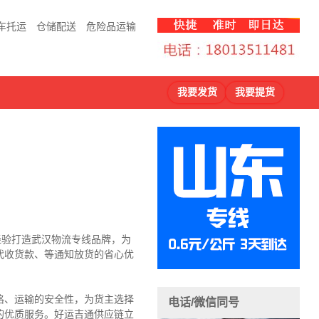
车托运
仓储配送
危险品运输
我要发货
我要提货
输经验打造武汉物流专线品牌，为
代收货款、等通知放货的省心优
格、运输的安全性，为货主选择
电话/微信同号
的优质服务。好运吉通供应链立