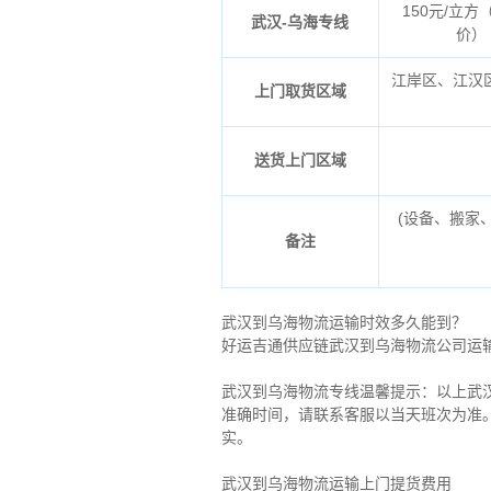
150元/立方
武汉-乌海专线
价）
江岸区、江汉
上门取货区域
送货上门区域
(设备、搬家
备注
武汉到乌海物流运输时效多久能到？
好运吉通供应链武汉到乌海物流公司运输
武汉到乌海物流专线温馨提示：以上武
准确时间，请联系客服以当天班次为准
实。
武汉到乌海物流运输上门提货费用