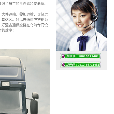
，增强了员工的责任感和使命感、
、大件运输、零担运输、仓储运
、乌达区。好运吉通供应链也为
，好运吉通供应链在乌海专门设
作的效率！
工作时间：07:30 – – 23:30
值班座机：0512-66711481