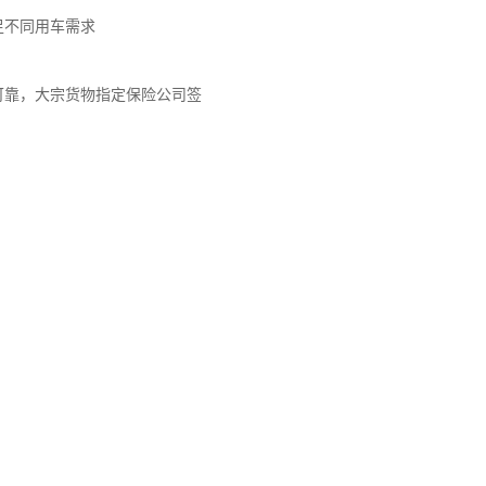
足不同用车需求
可靠，大宗货物指定保险公司签