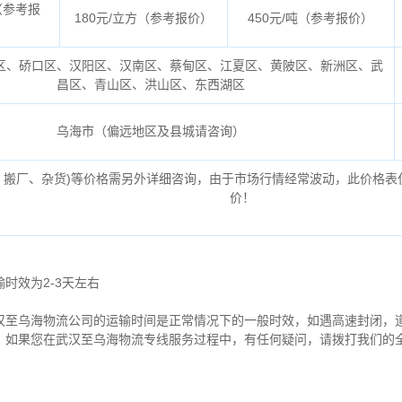
（参考报
180元/立方（参考报价）
450元/吨（参考报价）
区、硚口区、汉阳区、汉南区、蔡甸区、江夏区、黄陂区、新洲区、武
昌区、青山区、洪山区、东西湖区
乌海市（偏远地区及县城请咨询）
、搬厂、杂货)等价格需另外详细咨询，由于市场行情经常波动，此价格表
价！
时效为2-3天左右
汉至乌海物流公司的运输时间是正常情况下的一般时效，如遇高速封闭，
。如果您在武汉至乌海物流专线服务过程中，有任何疑问，请拨打我们的