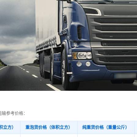
运输参考价格：
积立方）
重泡货价格（体积立方）
纯重货价格（重量公斤）