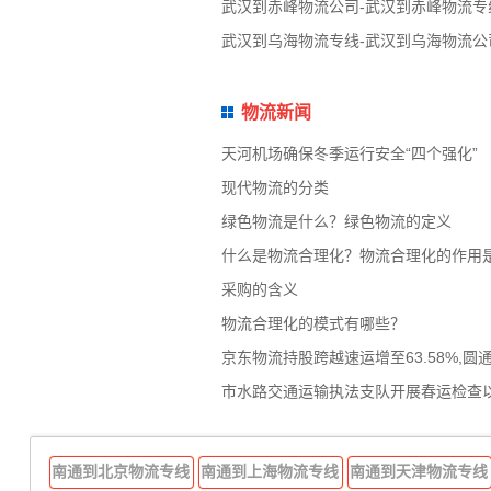
武汉到赤峰物流公司-武汉到赤峰物流专
武汉到乌海物流专线-武汉到乌海物流公
物流新闻
天河机场确保冬季运行安全“四个强化”
现代物流的分类
绿色物流是什么？绿色物流的定义
什么是物流合理化？物流合理化的作用
采购的含义
物流合理化的模式有哪些？
京东物流持股跨越速运增至63.58%,圆
市水路交通运输执法支队开展春运检查
南通到北京物流专线
南通到上海物流专线
南通到天津物流专线