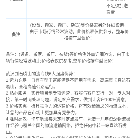
不足须加送
货费
(设备、搬家、搬厂、杂货)等价格需另外详细咨询，
由于市场行情经常波动，此价格表仅供参考，整车价
备注
格按车型议价！
备注：(设备、搬家、搬厂、杂货)等价格例外需详细咨询，由于市
场行情经常波动,此价格表仅供参考,整车价格按车型议价！
武汉到石嘴山物流专线6大强势优势：
1.运力充足，自有车型丰富能满足不同用车需求，高端集卡直达石
嘴山，全程高速公路运行。
2.贴心服务，实行项目制专项运营，客服与客户实行一对一专人对
接，第一时间处理问题，满足客户需求，做到让客户100%满意。
3.价格实惠，极具竞争力的运输价格，将有效精简您的物流成本，
让您的产品在市场上更加具有竞争力。
4.准时高效，卡车航班每天定时定点发车，凭借十几年资深物流操
作经验与覆盖全国的物流运输网络，拒绝任何中转一站直达石嘴
山。