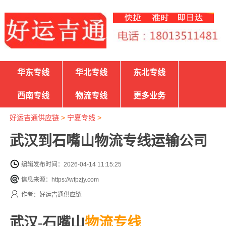
华东专线
华北专线
东北专线
西南专线
物流专线
更多业务
好运吉通供应链
>
宁夏专线
>
武汉到石嘴山物流专线运输公司
编辑发布时间：2026-04-14 11:15:25
信息来源：https://wfpzjy.com
作者：好运吉通供应链
武汉-石嘴山
物流专线