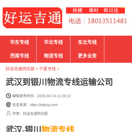
华东专线
华北专线
东北专线
西南专线
物流专线
更多业务
好运吉通供应链
>
宁夏专线
>
武汉到银川物流专线运输公司
编辑发布时间：2026-04-14 11:26:12
信息来源：https://wfpzjy.com
作者：好运吉通供应链
武汉-银川
物流专线