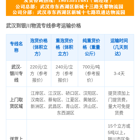
武汉到银川物流专线参考运输价格
泡货价格
重泡货价
纯重货价
运输时间
专线名
（体积立
格（体积
格（重量
（几天到
称
方）
立方）
公斤）
达）
武汉-
220元/立
240元/立
700元/吨
银川专
方（参考
方（参考
（参考报
3-4天
线
报价）
报价）
价）
江岸区、江汉区、硚口区、汉阳区、
提货须加上
上门取
汉南区、蔡甸区、江夏区、黄陂区、
门提货费，
货区域
新洲区、武昌区、青山区、洪山区、
量大可免提
东西湖区
货费
15个立方或
5吨以上，
送货上
银川市区免