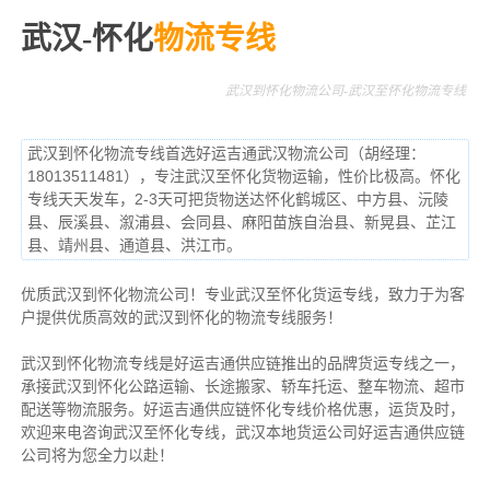
武汉-怀化
物流专线
武汉到怀化物流公司-武汉至怀化物流专线
武汉到怀化物流专线首选好运吉通武汉物流公司（胡经理：
18013511481），专注武汉至怀化货物运输，性价比极高。怀化
专线天天发车，2-3天可把货物送达怀化鹤城区、中方县、沅陵
县、辰溪县、溆浦县、会同县、麻阳苗族自治县、新晃县、芷江
县、靖州县、通道县、洪江市。
优质武汉到怀化物流公司！专业武汉至怀化货运专线，致力于为客
户提供优质高效的武汉到怀化的物流专线服务！
武汉到怀化物流专线是好运吉通供应链推出的品牌货运专线之一，
承接武汉到怀化公路运输、长途搬家、轿车托运、整车物流、超市
配送等物流服务。
好运吉通供应链怀化专线价格优惠，运货及时，
欢迎来电咨询武汉至怀化专线，武汉本地货
运公司
好运吉通供应链
公司将为您全力以赴！