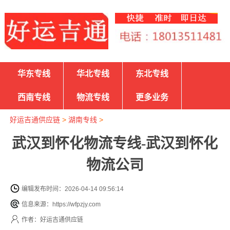
华东专线
华北专线
东北专线
西南专线
物流专线
更多业务
好运吉通供应链
>
湖南专线
>
武汉到怀化物流专线-武汉到怀化
物流公司
编辑发布时间：2026-04-14 09:56:14
信息来源：https://wfpzjy.com
作者：好运吉通供应链