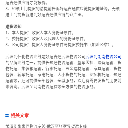
运吉通供应链才能报价。
3．如须上门提货的请提前告诉好运吉通供应链提货地址等，无须
送上门提货就送到好运吉通供应链的仓库里。
送货须知
1．本人提货：收货人本人身份证原件。
2．委托提货：收货人及代理人的身份证原件。
3．公司提货：提货人身份证原件与提货委托书（加盖公章）。
武汉到怀化物流专线是好运吉通武汉物流公司
武汉到湖南物流公司
的品牌专线之一，提供长短途物流运输、整车零担、设备运输、货
物托运、集装箱运输，行李托运、五金建材运输、家具运输、货物
包装、轿车托运、家电托运、大小货物的托运、挖掘机托运、短途
运输等，还可提供全部包装、全城服务，欢迎有需要发货的朋友前
来咨询。武汉至河南物流运费等全方位的物流服务。
相关文章
武汉到张家界物流专线-武汉至张家界货运专线