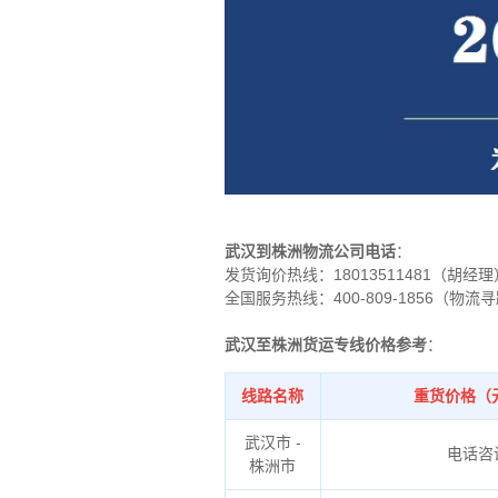
武汉到株洲物流公司电话
：
发货询价热线：
18013511481（胡经理
全国服务热线：400-809-1856（物流
武汉至株洲货运专线价格参考
：
线路名称
重货价格（
武汉市 -
电话咨
株洲市