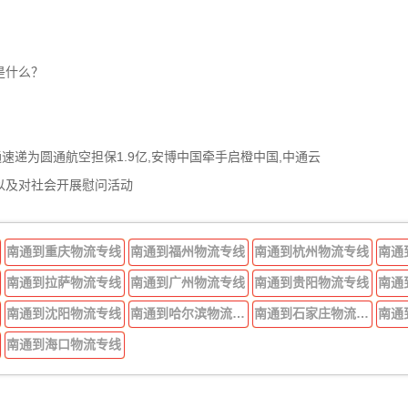
是什么？
通速递为圆通航空担保1.9亿,安博中国牵手启橙中国,中通云
以及对社会开展慰问活动
南通到重庆物流专线
南通到福州物流专线
南通到杭州物流专线
南通
南通到拉萨物流专线
南通到广州物流专线
南通到贵阳物流专线
南通
南通到沈阳物流专线
南通到哈尔滨物流专线
南通到石家庄物流专线
南通
南通到海口物流专线