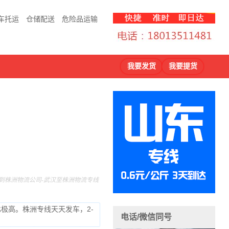
车托运
仓储配送
危险品运输
我要发货
我要提货
到株洲物流公司-武汉至株洲物流专线
比极高。株洲专线天天发车，2-
电话/微信同号