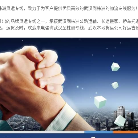
株洲货运专线，致力于为客户提供优质高效的武汉到株洲的物流专线服务
推出的品牌货运专线之一，
承接武汉到株洲公路运输、长途搬家、轿车托
惠，运货及时，欢迎来电咨询武汉至株洲专线，武汉本地货
运公司
好运吉