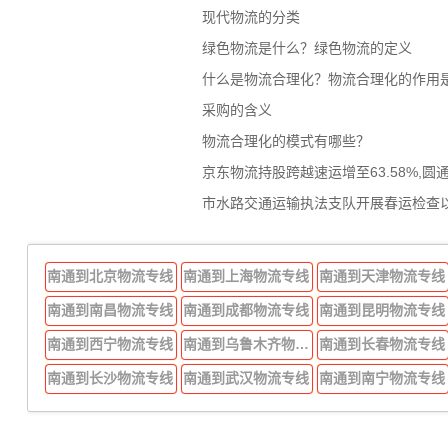
现代物流的分类
绿色物流是什么？绿色物流的定义
什么是物流合理化？物流合理化的作用
采购的含义
物流合理化的模式有哪些？
京东物流持股跨越速运增至63.58%,圆
市水路交通运输执法支队开展春运检查
南通到北京物流专线
南通到上海物流专线
南通到天津物流专线
南通到南昌物流专线
南通到成都物流专线
南通到昆明物流专线
南通到西宁物流专线
南通到乌鲁木齐物流专线
南通到长春物流专线
南通到长沙物流专线
南通到武汉物流专线
南通到南宁物流专线