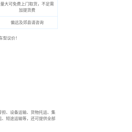
量大可免费上门取货，不足需
加提货费
偏远及郊县请咨询
车型议价！
零担、设备运输、货物托运、集
运、短途运输等，还可提供全部