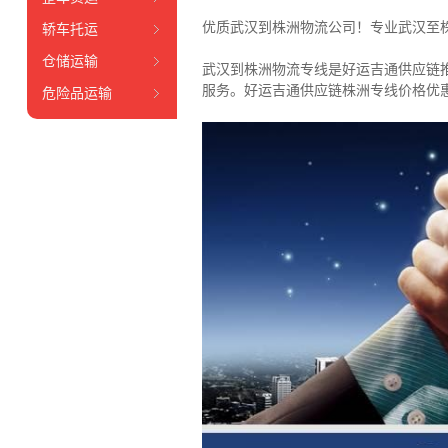
优质武汉到株洲物流公司！专业武汉至
轿车托运
仓储运输
武汉到株洲物流专线是好运吉通供应链
服务。
好运吉通供应链株洲专线价格优
危险品运输