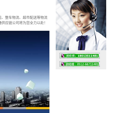
！
运、整车物流、超市配送等物流
通供应链公司将为您全力以赴！
工作时间：07:30 – – 23:30
值班座机：0512-66711481