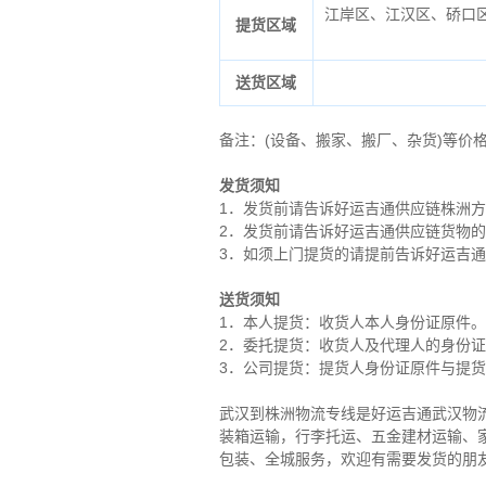
江岸区、江汉区、硚口
提货区域
送货区域
备注
：
(设备、搬家、搬厂、杂货)等价
发货须知
1．发货前请告诉好运吉通供应链株洲
2．发货前请告诉好运吉通供应链货物
3．如须上门提货的请提前告诉好运吉
送货须知
1．本人提货：收货人本人身份证原件。
2．委托提货：收货人及代理人的身份
3．公司提货：提货人身份证原件与提
武汉到株洲物流专线是好运吉通武汉物
装箱运输，行李托运、五金建材运输、
包装、全城服务，欢迎有需要发货的朋