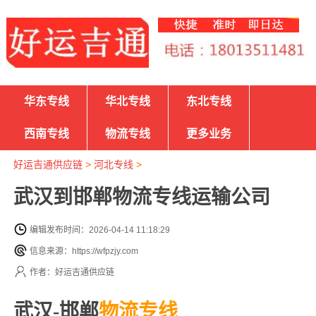
华东专线
华北专线
东北专线
西南专线
物流专线
更多业务
好运吉通供应链
>
河北专线
>
武汉到邯郸物流专线运输公司
编辑发布时间：2026-04-14 11:18:29
信息来源：https://wfpzjy.com
作者：好运吉通供应链
武汉-邯郸
物流专线