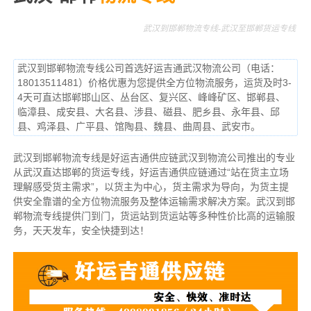
武汉到邯郸物流专线-武汉至邯郸货运专线
武汉到邯郸物流专线公司首选好运吉通武汉物流公司（电话：
18013511481）价格优惠为您提供全方位物流服务，运货及时3-
4天可直达邯郸邯山区、丛台区、复兴区、峰峰矿区、邯郸县、
临漳县、成安县、大名县、涉县、磁县、肥乡县、永年县、邱
县、鸡泽县、广平县、馆陶县、魏县、曲周县、武安市。
武汉到邯郸物流专线是好运吉通供应链武汉到物流公司推出的专业
从武汉直达邯郸的货运专线，好运吉通供应链通过“站在货主立场
理解感受货主需求”，以货主为中心，货主需求为导向，为货主提
供安全靠谱的全方位物流服务及整体运输需求解决方案。武汉到邯
郸物流专线提供门到门，货运站到货运站等多种性价比高的运输服
务，天天发车，安全快捷到达！