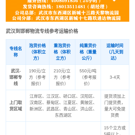
武汉到邯郸物流专线参考运输价格
泡货价格
重泡货价
纯重货价
运输时间
专线名
（体积立
格（体积
格（重量
（几天到
称
方）
立方）
公斤）
达）
武汉-
190元/立
210元/立
550元/吨
邯郸专
方（参考
方（参考
（参考报
3-4天
线
报价）
报价）
价）
江岸区、江汉区、硚口区、汉阳区、
提货须加上
上门取
汉南区、蔡甸区、江夏区、黄陂区、
门提货费，
货区域
新洲区、武昌区、青山区、洪山区、
量大可免提
东西湖区
货费
15个立方或
5吨以上，