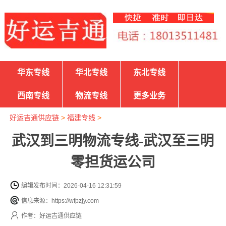
华东专线
华北专线
东北专线
西南专线
物流专线
更多业务
好运吉通供应链
>
福建专线
>
武汉到三明物流专线-武汉至三明
零担货运公司
编辑发布时间：2026-04-16 12:31:59
信息来源：https://wfpzjy.com
作者：好运吉通供应链