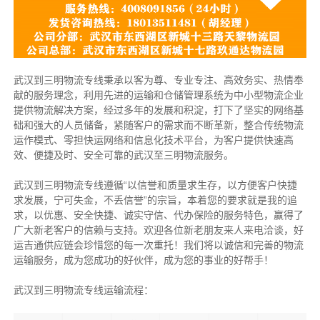
武汉到三明物流专线秉承以客为尊、专业专注、高效务实、热情奉
献的服务理念，利用先进的运输和仓储管理系统为中小型物流企业
提供物流解决方案，经过多年的发展和积淀，打下了坚实的网络基
础和强大的人员储备，紧随客户的需求而不断革新，整合传统物流
运作模式、零担快运网络和信息化技术平台，为客户提供快速高
效、便捷及时、安全可靠的武汉至三明物流服务。
武汉到三明物流专线遵循“以信誉和质量求生存，以方便客户快捷
求发展，宁可失金，不丢信誉”的宗旨，本着您的要求就是我的追
求，以优惠、安全快捷、诚实守信、代办保险的服务特色，赢得了
广大新老客户的信赖与支持。欢迎各位新老朋友来人来电洽谈，好
运吉通供应链会珍惜您的每一次重托！我们将以诚信和完善的物流
运输服务，成为您成功的好伙伴，成为您的事业的好帮手！
武汉到三明物流专线运输流程：