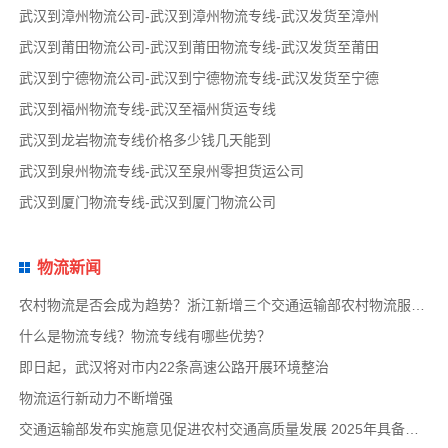
武汉到漳州物流公司-武汉到漳州物流专线-武汉发货至漳州
武汉到莆田物流公司-武汉到莆田物流专线-武汉发货至莆田
武汉到宁德物流公司-武汉到宁德物流专线-武汉发货至宁德
武汉到福州物流专线-武汉至福州货运专线
武汉到龙岩物流专线价格多少钱几天能到
武汉到泉州物流专线-武汉至泉州零担货运公司
武汉到厦门物流专线-武汉到厦门物流公司
物流新闻
农村物流是否会成为趋势？浙江新增三个交通运输部农村物流服务品牌项目
什么是物流专线？物流专线有哪些优势？
即日起，武汉将对市内22条高速公路开展环境整治
物流运行新动力不断增强
交通运输部发布实施意见促进农村交通高质量发展 2025年具备条件建制村基本通物流快递