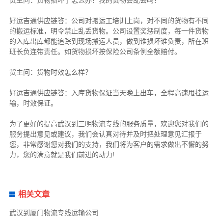
好运吉通供应链
答：公司对搬运工培训上岗，对不同的货物有不同
的搬运标准，明令禁止乱丢货物。公司设置奖惩制度，每一件货物
的入库出库都能追踪到现场搬运人员，做到谁损坏谁负责，所在班
班长负连带责任。如货物损坏按保险公司条例全额赔付。
货主
问：货物时效怎么样？
好运吉通供应链
答：入库货物保证当天晚上出车，全程高速甩挂运
输，时效保证。
为了更好的提高武汉到三明物流专线的服务质量，欢迎您对我们的
服务提出意见或建议，我们会认真对待并及时把处理意见汇报于
您，非常感谢您对我们的支持，我们将为客户的需求做出不懈的努
力，您的满意就是我们前进的动力!
相关文章
武汉到厦门物流专线运输公司