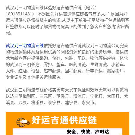
武汉到三明物流专线优选好运吉通供应链（电话：
18013511481）,不是因为好运吉通供应链名气有多大,而是因为好
运吉通供应链懂得货主的需求,从货主下单委托至货物打包运输到客
户签收都可以随时了解货物情况真正的做到了急客户所急,想客户所
想。
武汉到三明物流专线
依托好运吉通供应链武汉到三明物流公司完善
的物流运输体系及运用优质的网络资源和良好的服务质量、装运技
术为新老客户提供采购、储存、包装、配送、物流等供应链一体化
的武汉到三明长途、零担、整车、医药冷链、生鲜冷藏、小轿车、
大件、红酒、设备、超市配送、回程配载、行李托运、搬家搬厂、
专业调车及其他相关运输服务。
武汉到三明物流专线价格实惠每天发车保证时效隔天
就可以将货物
送达三明梅列区、三元区、明溪县、清流县、宁化县、大田县、尤
溪县、沙县、将乐县、泰宁县、建宁县、永安市。