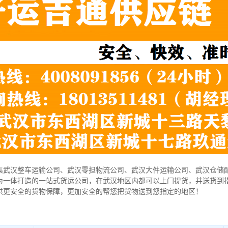
集武汉整车运输公司、武汉零担物流公司、武汉大件运输公司、武汉仓储
为一体打造的一站式货运公司，在武汉地区内都可以上门提货，并送货到
供更安全的货物保障，更加安全的帮您把货物送到您指定的地区！