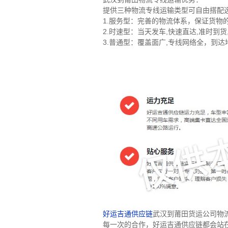
提供三种物流专线运输类型可自由搭配
1.服务型：完善的物流体系，保证货物
2.时速型：当天发车,快速直达,准时到
3.普通型：覆盖面广,专线网络全，到
好运吉通供应链
武汉到莆田货运公司物
每一次的合作，好运吉通供应链都会站