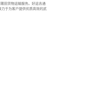
到莆田货物运输服务。好运吉通
致力于为客户提供优质高效的武