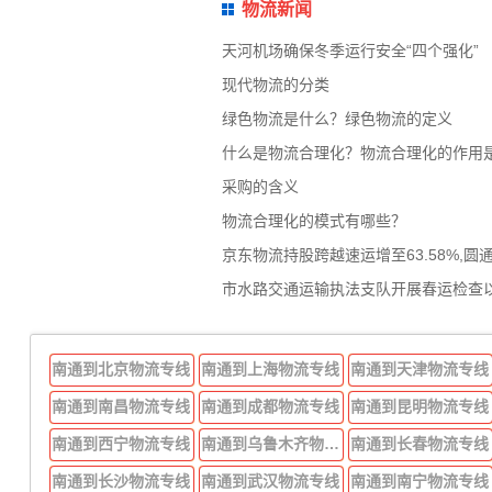
物流新闻
天河机场确保冬季运行安全“四个强化”
现代物流的分类
绿色物流是什么？绿色物流的定义
什么是物流合理化？物流合理化的作用
采购的含义
物流合理化的模式有哪些？
京东物流持股跨越速运增至63.58%,圆
市水路交通运输执法支队开展春运检查
南通到北京物流专线
南通到上海物流专线
南通到天津物流专线
南通到南昌物流专线
南通到成都物流专线
南通到昆明物流专线
南通到西宁物流专线
南通到乌鲁木齐物流专线
南通到长春物流专线
南通到长沙物流专线
南通到武汉物流专线
南通到南宁物流专线