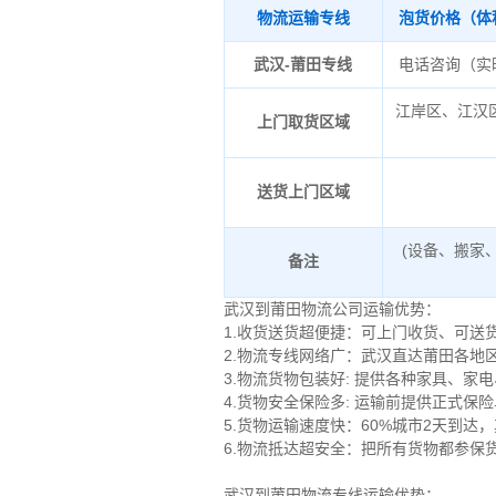
物流运输专线
泡货价格（体
武汉-莆田专线
电话咨询（实
江岸区、江汉
上门取货区域
送货上门区域
(设备、搬家
备注
武汉到莆田物流公司运输优势：
1.收货送货超便捷：可上门收货、可
2.物流专线网络广：武汉直达莆田各地
3.物流货物包装好: 提供各种家具、
4.货物安全保险多: 运输前提供正式
5.货物运输速度快：60%城市2天到达
6.物流抵达超安全：把所有货物都参保
武汉到莆田物流专线运输优势：