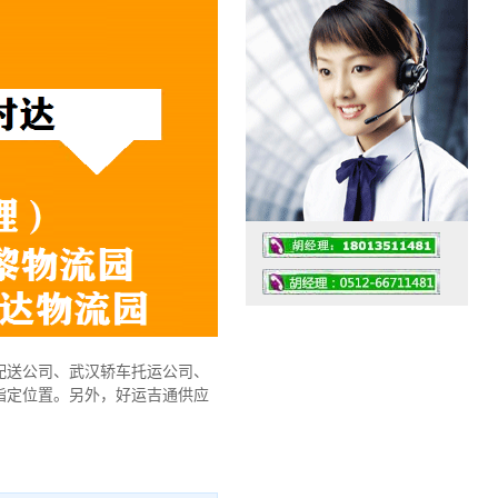
配送公司、武汉轿车托运公司、
指定位置。另外，好运吉通供应
工作时间：07:30 – – 23:30
值班座机：0512-66711481