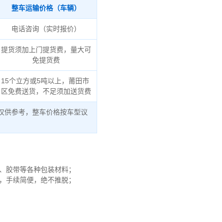
整车运输价格（车辆）
电话咨询（实时报价）
提货须加上门提货费，量大可
免提货费
15个立方或5吨以上，莆田市
区免费送货，不足须加送货费
仅供参考，整车价格按车型议
沫、胶带等各种包装材料；
赔，手续简便，绝不推脱；