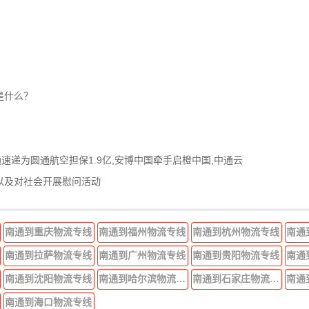
是什么？
通速递为圆通航空担保1.9亿,安博中国牵手启橙中国,中通云
以及对社会开展慰问活动
南通到重庆物流专线
南通到福州物流专线
南通到杭州物流专线
南通
南通到拉萨物流专线
南通到广州物流专线
南通到贵阳物流专线
南通
南通到沈阳物流专线
南通到哈尔滨物流专线
南通到石家庄物流专线
南通
南通到海口物流专线