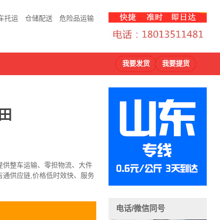
车托运
仓储配送
危险品运输
我要发货
我要提货
田
提供整车运输、零担物流、大件
通供应链,价格低时效快、服务
。
电话/微信同号