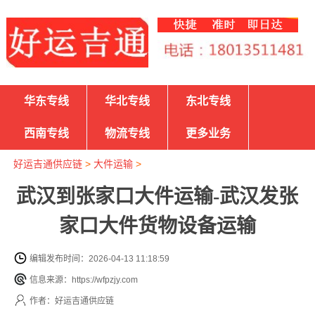
华东专线
华北专线
东北专线
西南专线
物流专线
更多业务
好运吉通供应链
>
大件运输
>
武汉到张家口大件运输-武汉发张
家口大件货物设备运输
编辑发布时间：2026-04-13 11:18:59
信息来源：https://wfpzjy.com
作者：好运吉通供应链