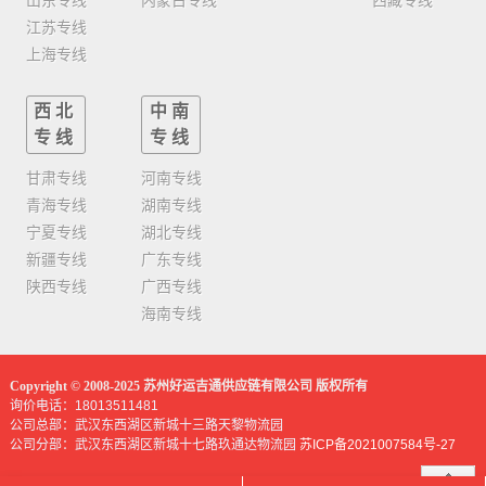
江苏专线
上海专线
西北
中南
专线
专线
甘肃专线
河南专线
青海专线
湖南专线
宁夏专线
湖北专线
新疆专线
广东专线
陕西专线
广西专线
海南专线
Copyright © 2008-2025 苏州好运吉通供应链有限公司 版权所有
询价电话：18013511481
公司总部：武汉东西湖区新城十三路天黎物流园
公司分部：武汉东西湖区新城十七路玖通达物流园
苏ICP备2021007584号-27