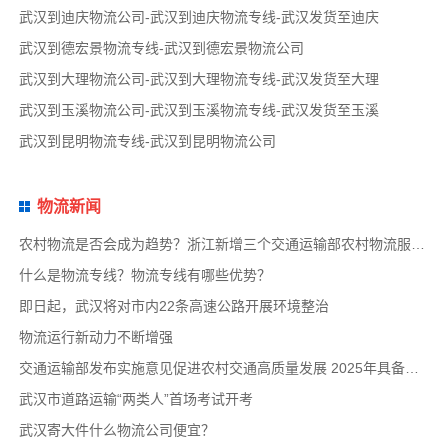
武汉到迪庆物流公司-武汉到迪庆物流专线-武汉发货至迪庆
武汉到德宏景物流专线-武汉到德宏景物流公司
武汉到大理物流公司-武汉到大理物流专线-武汉发货至大理
武汉到玉溪物流公司-武汉到玉溪物流专线-武汉发货至玉溪
武汉到昆明物流专线-武汉到昆明物流公司
物流新闻
农村物流是否会成为趋势？浙江新增三个交通运输部农村物流服务品牌项目
什么是物流专线？物流专线有哪些优势？
即日起，武汉将对市内22条高速公路开展环境整治
物流运行新动力不断增强
交通运输部发布实施意见促进农村交通高质量发展 2025年具备条件建制村基本通物流快递
武汉市道路运输“两类人”首场考试开考
武汉寄大件什么物流公司便宜？