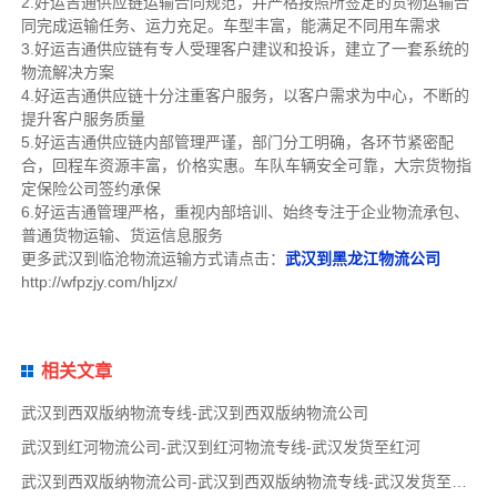
2.好运吉通供应链运输合同规范，并严格按照所签定的货物运输合
同完成运输任务、运力充足。车型丰富，能满足不同用车需求
3.好运吉通供应链有专人受理客户建议和投诉，建立了一套系统的
物流解决方案
4.好运吉通供应链十分注重客户服务，以客户需求为中心，不断的
提升客户服务质量
5.好运吉通供应链内部管理严谨，部门分工明确，各环节紧密配
合，回程车资源丰富，价格实惠。车队车辆安全可靠，大宗货物指
定保险公司签约承保
6.好运吉通管理严格，重视内部培训、始终专注于企业物流承包、
普通货物运输、货运信息服务
更多武汉到临沧物流运输方式请点击：
武汉到黑龙江物流公司
http://wfpzjy.com/hljzx/
相关文章
武汉到西双版纳物流专线-武汉到西双版纳物流公司
武汉到红河物流公司-武汉到红河物流专线-武汉发货至红河
武汉到西双版纳物流公司-武汉到西双版纳物流专线-武汉发货至西双版纳