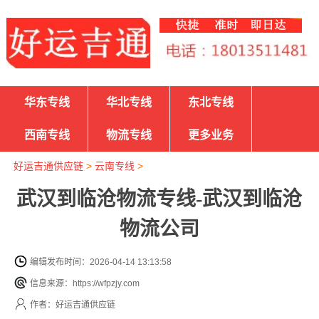
华东专线
华北专线
东北专线
西南专线
物流专线
更多业务
好运吉通供应链
>
云南专线
>
武汉到临沧物流专线-武汉到临沧
物流公司
编辑发布时间：2026-04-14 13:13:58
信息来源：https://wfpzjy.com
作者：好运吉通供应链