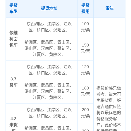
提货
提货
提货地址
备注
车型
费用
东西湖区、江岸区、江汉
100
区、硚口区、汉阳区、
元/票
依维
柯面
新洲区、武昌区、青山区、
包车
150
洪山区、汉南区、蔡甸区、
元/票
江夏区、黄陂区、
东西湖区、江岸区、江汉
120
区、硚口区、汉阳区、
元/票
3.7
货车
新洲区、武昌区、青山区、
180
提货价格只做
洪山区、汉南区、蔡甸区、
元/票
参考，量大可
江夏区、黄陂区、
免提货费，好
运吉通供应链
东西湖区、江岸区、江汉
200
将以最优惠的
区、硚口区、汉阳区、
元/票
4.2
价格服务客
米货
户，此价格不
新洲区、武昌区、青山区、
车
260
包括搬运费