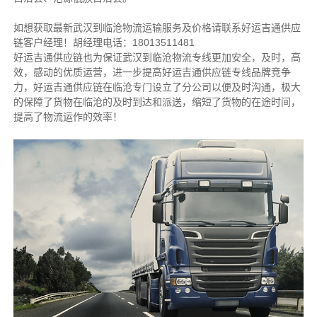
如想获取最新武汉到临沧物流运输服务及价格请联系好运吉通供应
链客户经理！胡经理电话：18013511481
好运吉通供应链也为保证武汉到临沧物流专线更加安全，及时，高
效，感动的优质运营，进一步提高好运吉通供应链专线品牌竞争
力，好运吉通供应链在临沧专门设立了分公司以便及时沟通，极大
的保障了货物在临沧的及时到达和派送，缩短了货物的在途时间，
提高了物流运作的效率！