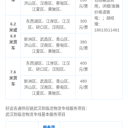
洪山区、汉南区、蔡甸区、
元/票
用，详细/准确
江夏区、黄陂区、
价格请致
电：；胡经
东西湖区、江岸区、江汉
300
6.2
理：
区、硚口区、汉阳区、
元/票
米或
18013511481
6.8
新洲区、武昌区、青山区、
米货
380
洪山区、汉南区、蔡甸区、
车
元/票
江夏区、黄陂区、
东西湖区、江岸区、江汉
400
区、硚口区、汉阳区、
元/票
7.6
米货
新洲区、武昌区、青山区、
480
车
洪山区、汉南区、蔡甸区、
元/票
江夏区、黄陂区、
好运吉通供应链武汉到临沧物流专线服务项目：
武汉到临沧物流专线基本服务项目
服务项