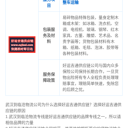
整车运输
目
易碎物品特殊包装，量身定制木
箱或木架：如冰箱、洗衣机、空
包装服
调、电视机、玻璃、钢琴、红木
务及材
家具、古董、雕塑、艺术品、名
料
贵字画等；货物包装材料有木
箱、纸箱、毛毯、泡沫、胶带等
各种包装材料。
好运吉通供应链公司与国内众多
保险公司保持长期合作，一旦货
服务保
物出险将有专人全程负责处理理
障政策
赔事宜，理赔简单快速，免除您
的后顾之忧。
武汉到临沧物流公司为什么选择好运吉通供应链？选择好运吉通供
应链的原因
1.武汉到临沧物流专线是好运吉通供应链的品牌专线之一，所以请
相信品牌的力量