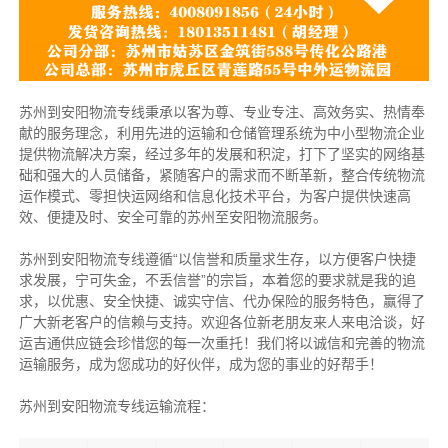
苏州到安阳物流专线秉承以客为尊、专业专注、高效务实、热情奉
献的服务理念，利用先进的运输和仓储管理系统为中小型物流企业
提供物流解决方案，经过多年的发展和积淀，打下了坚实的网络基
础和强大的人员储备，紧随客户的需求而不断革新，整合传统物流
运作模式、零担快运网络和信息化技术平台，为客户提供快速高
效、便捷及时、安全可靠的苏州至安阳物流服务。
苏州到安阳物流专线遵循“以信誉和质量求生存，以方便客户快捷
求发展，宁可失金，不丢信誉”的宗旨，本着您的要求就是我的追
求，以优惠、安全快捷、诚实守信、代办保险的服务特色，赢得了
广大新老客户的信赖与支持。欢迎各位新老朋友来人来电洽谈，好
运吉通供应链会珍惜您的每一次重托！我们将以诚信和完善的物流
运输服务，成为您成功的好伙伴，成为您的事业的好帮手！
苏州到安阳物流专线运输流程：