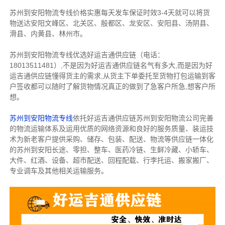
苏州到安阳物流专线价格实惠每天发车保证时效3-4天就可以将货
物送达安阳文峰区、北关区、殷都区、龙安区、安阳县、汤阴县、
滑县、内黄县、林州市。
苏州到安阳物流专线优选好运吉通供应链（电话：
18013511481）,不是因为好运吉通供应链名气有多大,而是因为好
运吉通供应链懂得货主的需求,从货主下单委托至货物打包运输到客
户签收都可以随时了解货物情况真正的做到了急客户所急,想客户所
想。
苏州到安阳物流专线
依托好运吉通供应链苏州到安阳物流公司完善
的物流运输体系及运用优质的网络资源和良好的服务质量、装运技
术为新老客户提供采购、储存、包装、配送、物流等供应链一体化
的苏州到安阳长途、零担、整车、医药冷链、生鲜冷藏、小轿车、
大件、红酒、设备、超市配送、回程配载、行李托运、搬家搬厂、
专业调车及其他相关运输服务。