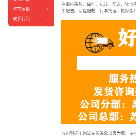
户提供采购、储存、包装、配送、物流
整车运输
市配送、回程配载、行李托运、搬家搬
联系我们
苏州到铜川物流专线秉承以客为尊、专