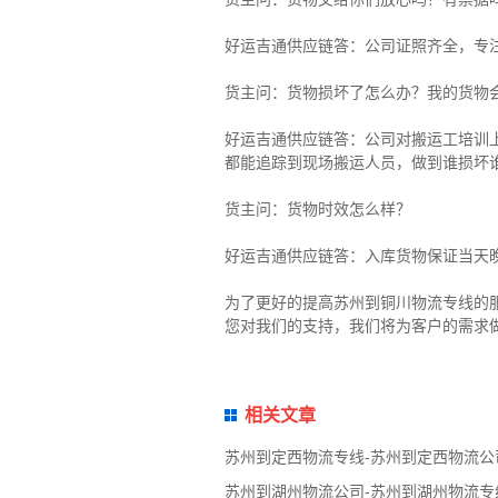
好运吉通供应链
答：公司证照齐全，专
货主
问：货物损坏了怎么办？我的货物
好运吉通供应链
答：公司对搬运工培训
都能追踪到现场搬运人员，做到谁损坏
货主
问：货物时效怎么样？
好运吉通供应链
答：入库货物保证当天
为了更好的提高苏州到铜川物流专线的
您对我们的支持，我们将为客户的需求
相关文章
苏州到定西物流专线-苏州到定西物流公
苏州到湖州物流公司-苏州到湖州物流专