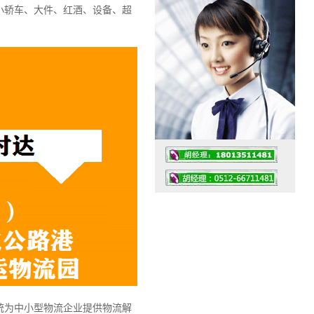
小轿车、大件、红酒、设备、超
工作时间：07:30 – – 23:30
值班座机：0512-66711481
统为中小型物流企业提供物流解