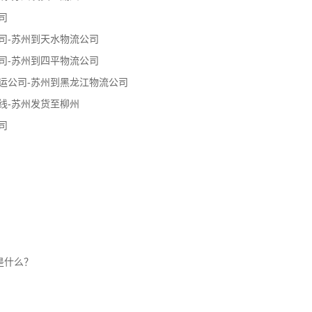
司
司-苏州到天水物流公司
司-苏州到四平物流公司
运公司-苏州到黑龙江物流公司
线-苏州发货至柳州
司
是什么？