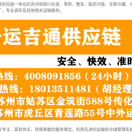
等供应链一体化的苏州到铜川长途、零担、整车、医药冷链、生鲜冷藏、
厂、专业调车及其他相关运输服务。
业专注、高效务实、热情奉献的服务理念，利用先进的运输和仓储管理系