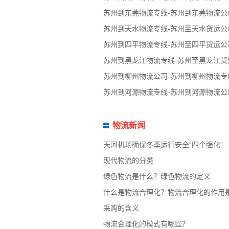
苏州到东莞物流专线-苏州到东莞物流公
苏州到天水物流专线-苏州至天水货运公
苏州到四平物流专线-苏州至四平货运公
苏州到黑龙江物流专线-苏州至黑龙江货
苏州到柳州物流公司-苏州到柳州物流专
苏州到河源物流专线-苏州到河源物流公
物流新闻
天河机场确保冬季运行安全“四个强化”
现代物流的分类
绿色物流是什么？绿色物流的定义
什么是物流合理化？物流合理化的作用
采购的含义
物流合理化的模式有哪些？