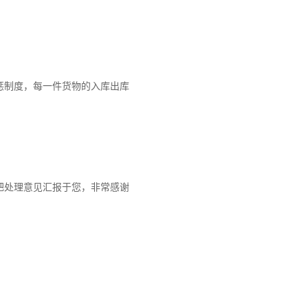
惩制度，每一件货物的入库出库
把处理意见汇报于您，非常感谢