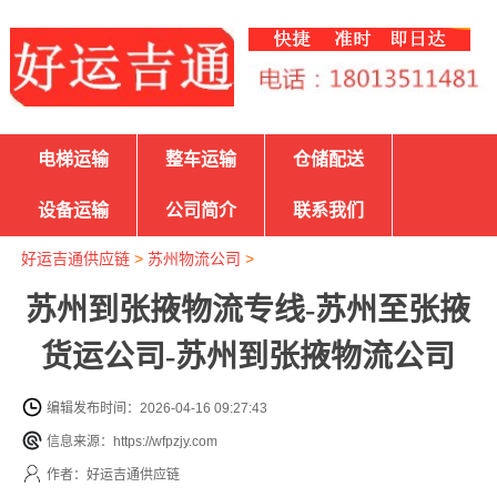
电梯运输
整车运输
仓储配送
设备运输
公司简介
联系我们
好运吉通供应链
>
苏州物流公司
>
苏州到张掖物流专线-苏州至张掖
货运公司-苏州到张掖物流公司
编辑发布时间：2026-04-16 09:27:43
信息来源：https://wfpzjy.com
作者：好运吉通供应链