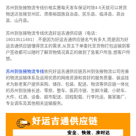
苏州到张掖物流专线价格实惠每天发车保证时效4-5天就可以将货
物送达张掖甘州区、肃南裕固族自治县、民乐县、临泽县、高台
县、山丹县。
苏州到张掖物流专线优选好运吉通供应链（电话：
18013511481）,不是因为好运吉通供应链名气有多大,而是因为好
运吉通供应链懂得货主的需求,从货主下单委托至货物打包运输到客
户签收都可以随时了解货物情况真正的做到了急客户所急,想客户所
想。
苏州到张掖物流专线
依托好运吉通供应链苏州到张掖物流公司完善
的物流运输体系及运用优质的网络资源和良好的服务质量、装运技
术为新老客户提供采购、储存、包装、配送、物流等供应链一体化
的苏州到张掖长途、零担、整车、医药冷链、生鲜冷藏、小轿车、
大件、红酒、设备、超市配送、回程配载、行李托运、搬家搬厂、
专业调车及其他相关运输服务。