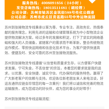
苏州到张掖物流专线秉承以客为尊、专业专注、高效务实、热情奉
献的服务理念，利用先进的运输和仓储管理系统为中小型物流企业
提供物流解决方案，经过多年的发展和积淀，打下了坚实的网络基
础和强大的人员储备，紧随客户的需求而不断革新，整合传统物流
运作模式、零担快运网络和信息化技术平台，为客户提供快速高
效、便捷及时、安全可靠的苏州至张掖物流服务。
苏州到张掖物流专线遵循“以信誉和质量求生存，以方便客户快捷
求发展，宁可失金，不丢信誉”的宗旨，本着您的要求就是我的追
求，以优惠、安全快捷、诚实守信、代办保险的服务特色，赢得了
广大新老客户的信赖与支持。欢迎各位新老朋友来人来电洽谈，好
运吉通供应链会珍惜您的每一次重托！我们将以诚信和完善的物流
运输服务，成为您成功的好伙伴，成为您的事业的好帮手！
苏州到张掖物流专线运输流程：