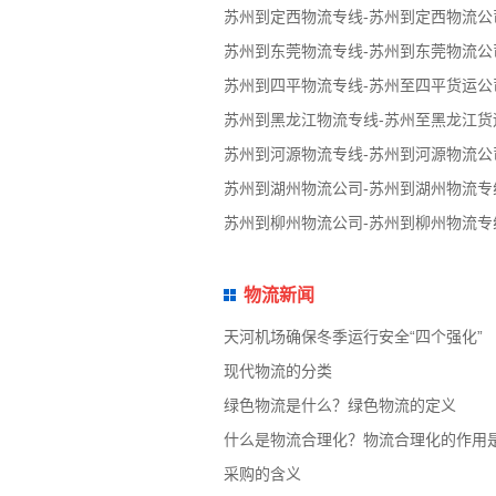
苏州到定西物流专线-苏州到定西物流公
苏州到东莞物流专线-苏州到东莞物流公
苏州到四平物流专线-苏州至四平货运公
苏州到黑龙江物流专线-苏州至黑龙江货
苏州到河源物流专线-苏州到河源物流公
苏州到湖州物流公司-苏州到湖州物流专
苏州到柳州物流公司-苏州到柳州物流专
物流新闻
天河机场确保冬季运行安全“四个强化”
现代物流的分类
绿色物流是什么？绿色物流的定义
什么是物流合理化？物流合理化的作用
采购的含义