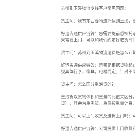
苏州到玉溪物流专线客户常见问题：
货主问：我有东西要物流托运到玉溪，
好运吉通供应链答：您需要提前悉知托
果需要上门，可以和我们约定好取货时
货主
问：苏州到玉溪物流运费是怎么计
好运吉通供应链
答：运费是根据货物起
视具体行李，家具，电器而定。针对不
货主
问：怎么区分重泡货的？
重泡货以货物体积和重量的比值来区分，
货），其余为重泡货。重货按重量计费
货主
问：可以上门收货及送货上门吗？
好运吉通供应链
答：公司提供上门收货