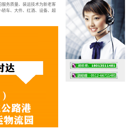
的服务质量、装运技术为新老客
小轿车、大件、红酒、设备、超
工作时间：07:30 – – 23:30
值班座机：0512-66711481