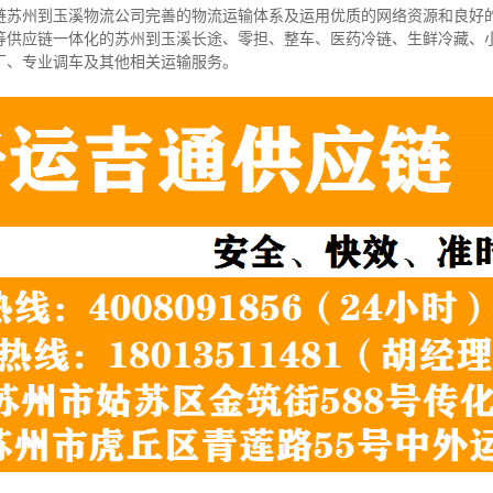
链苏州到玉溪物流公司完善的物流运输体系及运用优质的网络资源和良好
等供应链一体化的苏州到玉溪长途、零担、整车、医药冷链、生鲜冷藏、
厂、专业调车及其他相关运输服务。