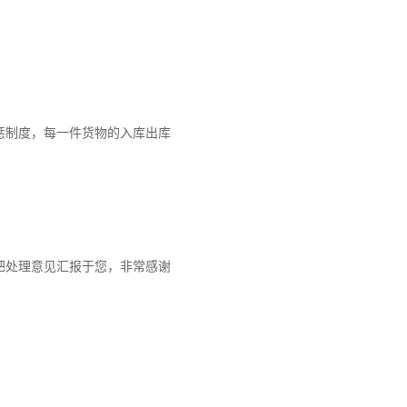
惩制度，每一件货物的入库出库
把处理意见汇报于您，非常感谢