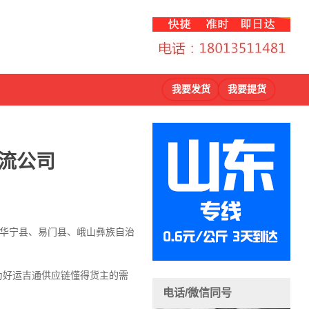
我要发货
我要提货
流公司
、华宁县、易门县、峨山彝族自治
因为好运吉通供应链懂得货主的需
电话/微信同号