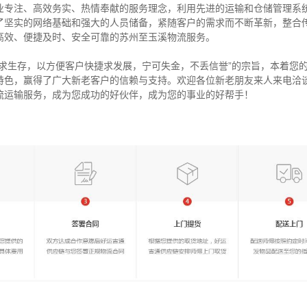
业专注、高效务实、热情奉献的服务理念，利用先进的运输和仓储管理系
了坚实的网络基础和强大的人员储备，紧随客户的需求而不断革新，整合
高效、便捷及时、安全可靠的苏州至玉溪物流服务。
量求生存，以方便客户快捷求发展，宁可失金，不丢信誉”的宗旨，本着您
特色，赢得了广大新老客户的信赖与支持。欢迎各位新老朋友来人来电洽
流运输服务，成为您成功的好伙伴，成为您的事业的好帮手！