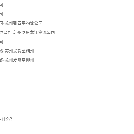
司
司
司-苏州到四平物流公司
运公司-苏州到黑龙江物流公司
司
线-苏州发货至湖州
线-苏州发货至柳州
是什么？