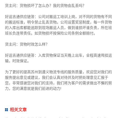
货主
问：货物损坏了怎么办？我的货物会乱丢吗？
好运吉通供应链
答：公司对搬运工培训上岗，对不同的货物有不同
的搬运标准，明令禁止乱丢货物。公司设置奖惩制度，每一件货物
的入库出库都能追踪到现场搬运人员，做到谁损坏谁负责，所在班
班长负连带责任。如货物损坏按保险公司条例全额赔付。
货主
问：货物时效怎么样？
好运吉通供应链
答：入库货物保证当天晚上出车，全程高速甩挂运
输，时效保证。
为了更好的提高苏州到遵义物流专线的服务质量，欢迎您对我们的
服务提出意见或建议，我们会认真对待并及时把处理意见汇报于
您，非常感谢您对我们的支持，我们将为客户的需求做出不懈的努
力，您的满意就是我们前进的动力!
相关文章