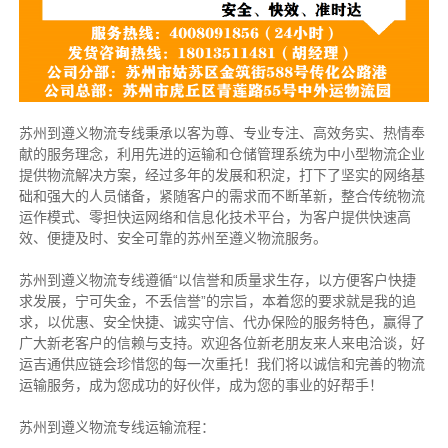
苏州到遵义物流专线秉承以客为尊、专业专注、高效务实、热情奉
献的服务理念，利用先进的运输和仓储管理系统为中小型物流企业
提供物流解决方案，经过多年的发展和积淀，打下了坚实的网络基
础和强大的人员储备，紧随客户的需求而不断革新，整合传统物流
运作模式、零担快运网络和信息化技术平台，为客户提供快速高
效、便捷及时、安全可靠的苏州至遵义物流服务。
苏州到遵义物流专线遵循“以信誉和质量求生存，以方便客户快捷
求发展，宁可失金，不丢信誉”的宗旨，本着您的要求就是我的追
求，以优惠、安全快捷、诚实守信、代办保险的服务特色，赢得了
广大新老客户的信赖与支持。欢迎各位新老朋友来人来电洽谈，好
运吉通供应链会珍惜您的每一次重托！我们将以诚信和完善的物流
运输服务，成为您成功的好伙伴，成为您的事业的好帮手！
苏州到遵义物流专线运输流程：