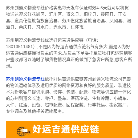
苏州到遵义物流专线价格实惠每天发车保证时效4-5天就可以将货
物送达遵义红花岗区、汇川区、遵义县、桐梓县、绥阳县、正安
县、道真仡佬族苗族自治县、务川仡佬族苗族自治县、凤冈县、湄
潭县、余庆县、习水县、赤水市、仁怀市。
苏州到遵义物流专线优选好运吉通供应链（电话：
18013511481）,不是因为好运吉通供应链名气有多大,而是因为好
运吉通供应链懂得货主的需求,从货主下单委托至货物打包运输到客
户签收都可以随时了解货物情况真正的做到了急客户所急,想客户所
想。
苏州到遵义物流专线
依托好运吉通供应链苏州到遵义物流公司完善
的物流运输体系及运用优质的网络资源和良好的服务质量、装运技
术为新老客户提供采购、储存、包装、配送、物流等供应链一体化
的苏州到遵义长途、零担、整车、医药冷链、生鲜冷藏、小轿车、
大件、红酒、设备、超市配送、回程配载、行李托运、搬家搬厂、
专业调车及其他相关运输服务。