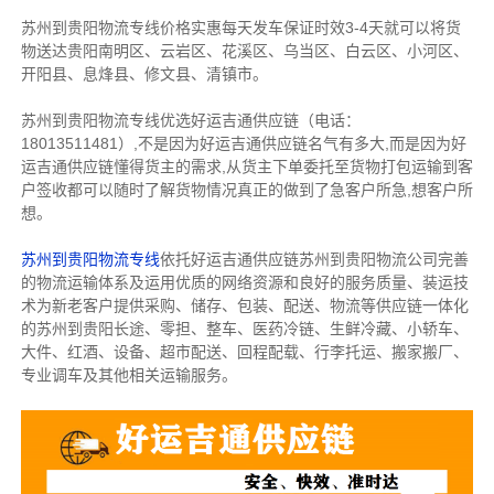
苏州到贵阳物流专线价格实惠每天发车保证时效3-4天就可以将货
物送达贵阳南明区、云岩区、花溪区、乌当区、白云区、小河区、
开阳县、息烽县、修文县、清镇市。
苏州到贵阳物流专线优选好运吉通供应链（电话：
18013511481）,不是因为好运吉通供应链名气有多大,而是因为好
运吉通供应链懂得货主的需求,从货主下单委托至货物打包运输到客
户签收都可以随时了解货物情况真正的做到了急客户所急,想客户所
想。
苏州到贵阳物流专线
依托好运吉通供应链苏州到贵阳物流公司完善
的物流运输体系及运用优质的网络资源和良好的服务质量、装运技
术为新老客户提供采购、储存、包装、配送、物流等供应链一体化
的苏州到贵阳长途、零担、整车、医药冷链、生鲜冷藏、小轿车、
大件、红酒、设备、超市配送、回程配载、行李托运、搬家搬厂、
专业调车及其他相关运输服务。