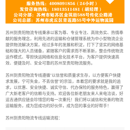
苏州到贵阳物流专线秉承以客为尊、专业专注、高效务实、热情奉
献的服务理念，利用先进的运输和仓储管理系统为中小型物流企业
提供物流解决方案，经过多年的发展和积淀，打下了坚实的网络基
础和强大的人员储备，紧随客户的需求而不断革新，整合传统物流
运作模式、零担快运网络和信息化技术平台，为客户提供快速高
效、便捷及时、安全可靠的苏州至贵阳物流服务。
苏州到贵阳物流专线遵循“以信誉和质量求生存，以方便客户快捷
求发展，宁可失金，不丢信誉”的宗旨，本着您的要求就是我的追
求，以优惠、安全快捷、诚实守信、代办保险的服务特色，赢得了
广大新老客户的信赖与支持。欢迎各位新老朋友来人来电洽谈，好
运吉通供应链会珍惜您的每一次重托！我们将以诚信和完善的物流
运输服务，成为您成功的好伙伴，成为您的事业的好帮手！
苏州到贵阳物流专线运输流程：