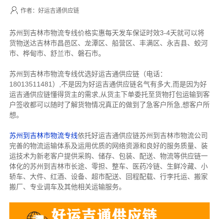
作者：好运吉通供应链
苏州到吉林市物流专线价格实惠每天发车保证时效3-4天就可以将
货物送达吉林市昌邑区、龙潭区、船营区、丰满区、永吉县、蛟河
市、桦甸市、舒兰市、磐石市。
苏州到吉林市物流专线优选好运吉通供应链（电话：
18013511481）,不是因为好运吉通供应链名气有多大,而是因为好
运吉通供应链懂得货主的需求,从货主下单委托至货物打包运输到客
户签收都可以随时了解货物情况真正的做到了急客户所急,想客户所
想。
苏州到吉林市物流专线
依托好运吉通供应链苏州到吉林市物流公司
完善的物流运输体系及运用优质的网络资源和良好的服务质量、装
运技术为新老客户提供采购、储存、包装、配送、物流等供应链一
体化的苏州到吉林市长途、零担、整车、医药冷链、生鲜冷藏、小
轿车、大件、红酒、设备、超市配送、回程配载、行李托运、搬家
搬厂、专业调车及其他相关运输服务。