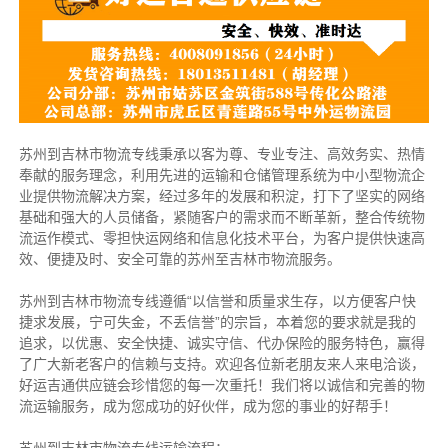
苏州到吉林市物流专线秉承以客为尊、专业专注、高效务实、热情
奉献的服务理念，利用先进的运输和仓储管理系统为中小型物流企
业提供物流解决方案，经过多年的发展和积淀，打下了坚实的网络
基础和强大的人员储备，紧随客户的需求而不断革新，整合传统物
流运作模式、零担快运网络和信息化技术平台，为客户提供快速高
效、便捷及时、安全可靠的苏州至吉林市物流服务。
苏州到吉林市物流专线遵循“以信誉和质量求生存，以方便客户快
捷求发展，宁可失金，不丢信誉”的宗旨，本着您的要求就是我的
追求，以优惠、安全快捷、诚实守信、代办保险的服务特色，赢得
了广大新老客户的信赖与支持。欢迎各位新老朋友来人来电洽谈，
好运吉通供应链会珍惜您的每一次重托！我们将以诚信和完善的物
流运输服务，成为您成功的好伙伴，成为您的事业的好帮手！