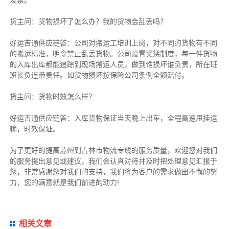
货主
问：货物损坏了怎么办？我的货物会乱丢吗？
好运吉通供应链
答：公司对搬运工培训上岗，对不同的货物有不同
的搬运标准，明令禁止乱丢货物。公司设置奖惩制度，每一件货物
的入库出库都能追踪到现场搬运人员，做到谁损坏谁负责，所在班
班长负连带责任。如货物损坏按保险公司条例全额赔付。
货主
问：货物时效怎么样？
好运吉通供应链
答：入库货物保证当天晚上出车，全程高速甩挂运
输，时效保证。
为了更好的提高苏州到吉林市物流专线的服务质量，欢迎您对我们
的服务提出意见或建议，我们会认真对待并及时把处理意见汇报于
您，非常感谢您对我们的支持，我们将为客户的需求做出不懈的努
力，您的满意就是我们前进的动力!
相关文章