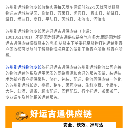
苏州到运城物流专线价格实惠每天发车保证时效2-3天就可以将货
物送达运城盐湖区、临猗县、万荣县、闻喜县、 稷山县、新绛县、
绛县、垣曲县、夏县、平陆县、芮城县、永济市、河津市
苏州到运城物流专线优选好运吉通供应链（电话：
18013511481）,不是因为好运吉通供应链名气有多大,而是因为好
运吉通供应链懂得货主的需求,从货主下单委托至货物打包运输到客
户签收都可以随时了解货物情况真正的做到了急客户所急,想客户所
想。
苏州到运城物流专线
依托好运吉通供应链苏州到运城物流公司完善
的物流运输体系及运用优质的网络资源和良好的服务质量、装运技
术为新老客户提供采购、储存、包装、配送、物流等供应链一体化
的苏州到运城长途、零担、整车、医药冷链、生鲜冷藏、小轿车、
大件、红酒、设备、超市配送、回程配载、行李托运、搬家搬厂、
专业调车及其他相关运输服务。