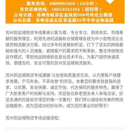
苏州到运城物流专线秉承以客为尊、专业专注、高效务实、热情奉
献的服务理念，利用先进的运输和仓储管理系统为中小型物流企业
提供物流解决方案，经过多年的发展和积淀，打下了坚实的网络基
础和强大的人员储备，紧随客户的需求而不断革新，整合传统物流
运作模式、零担快运网络和信息化技术平台，为客户提供快速高
效、便捷及时、安全可靠的苏州至运城物流服务。
苏州到运城物流专线遵循“以信誉和质量求生存，以方便客户快捷
求发展，宁可失金，不丢信誉”的宗旨，本着您的要求就是我的追
求，以优惠、安全快捷、诚实守信、代办保险的服务特色，赢得了
广大新老客户的信赖与支持。欢迎各位新老朋友来人来电洽谈，好
运吉通供应链会珍惜您的每一次重托！我们将以诚信和完善的物流
运输服务，成为您成功的好伙伴，成为您的事业的好帮手！
苏州到运城物流专线运输流程：