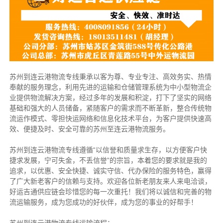
苏州到连云港物流专线秉承以客为尊、专业专注、高效务实、热情
奉献的服务理念，利用先进的运输和仓储管理系统为中小型物流企
业提供物流解决方案，经过多年的发展和积淀，打下了坚实的网络
基础和强大的人员储备，紧随客户的需求而不断革新，整合传统物
流运作模式、零担快运网络和信息化技术平台，为客户提供快速高
效、便捷及时、安全可靠的苏州至连云港物流服务。
苏州到连云港物流专线遵循“以信誉和质量求生存，以方便客户快
捷求发展，宁可失金，不丢信誉”的宗旨，本着您的要求就是我的
追求，以优惠、安全快捷、诚实守信、代办保险的服务特色，赢得
了广大新老客户的信赖与支持。欢迎各位新老朋友来人来电洽谈，
好运吉通供应链会珍惜您的每一次重托！我们将以诚信和完善的物
流运输服务，成为您成功的好伙伴，成为您的事业的好帮手！