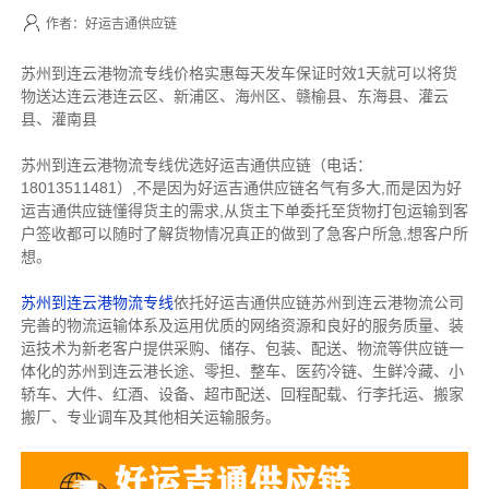
作者：好运吉通供应链
苏州到连云港物流专线价格实惠每天发车保证时效1天就可以将货
物送达连云港连云区、新浦区、海州区、赣榆县、东海县、灌云
县、灌南县
苏州到连云港物流专线优选好运吉通供应链（电话：
18013511481）,不是因为好运吉通供应链名气有多大,而是因为好
运吉通供应链懂得货主的需求,从货主下单委托至货物打包运输到客
户签收都可以随时了解货物情况真正的做到了急客户所急,想客户所
想。
苏州到连云港物流专线
依托好运吉通供应链苏州到连云港物流公司
完善的物流运输体系及运用优质的网络资源和良好的服务质量、装
运技术为新老客户提供采购、储存、包装、配送、物流等供应链一
体化的苏州到连云港长途、零担、整车、医药冷链、生鲜冷藏、小
轿车、大件、红酒、设备、超市配送、回程配载、行李托运、搬家
搬厂、专业调车及其他相关运输服务。