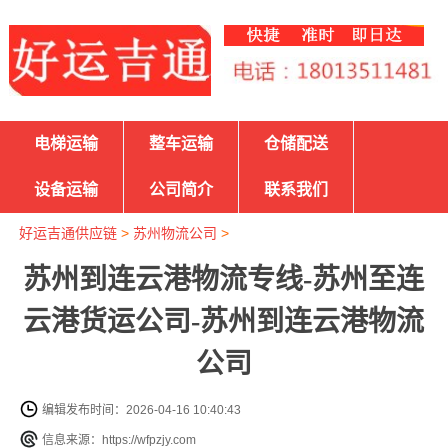
电梯运输
整车运输
仓储配送
设备运输
公司简介
联系我们
好运吉通供应链
>
苏州物流公司
>
苏州到连云港物流专线-苏州至连
云港货运公司-苏州到连云港物流
公司
编辑发布时间：2026-04-16 10:40:43
信息来源：https://wfpzjy.com