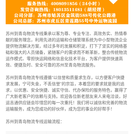
苏州到青岛物流专线秉承以客为尊、专业专注、高效务实、热情奉
献的服务理念，利用先进的运输和仓储管理系统为中小型物流企业
提供物流解决方案，经过多年的发展和积淀，打下了坚实的网络基
础和强大的人员储备，紧随客户的需求而不断革新，整合传统物流
运作模式、零担快运网络和信息化技术平台，为客户提供快速高
效、便捷及时、安全可靠的苏州至青岛物流服务。
苏州到青岛物流专线遵循“以信誉和质量求生存，以方便客户快捷
求发展，宁可失金，不丢信誉”的宗旨，本着您的要求就是我的追
求，以优惠、安全快捷、诚实守信、代办保险的服务特色，赢得了
广大新老客户的信赖与支持。欢迎各位新老朋友来人来电洽谈，好
运吉通供应链会珍惜您的每一次重托！我们将以诚信和完善的物流
运输服务，成为您成功的好伙伴，成为您的事业的好帮手！
苏州到青岛物流专线运输流程：