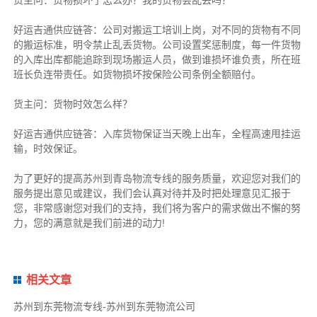
好运吉通供应链
答：公司对搬运工培训上岗，对不同的货物有不同
的搬运标准，明令禁止乱丢货物。公司设置奖惩制度，每一件货物
的入库出库都能追踪到现场搬运人员，做到谁损坏谁负责，所在班
班长负连带责任。如货物损坏按保险公司条例全额赔付。
货主
问：货物时效怎么样？
好运吉通供应链
答：入库货物保证当天晚上出车，全程高速甩挂运
输，时效保证。
为了更好的提高苏州到青岛物流专线的服务质量，欢迎您对我们的
服务提出意见或建议，我们会认真对待并及时把处理意见汇报于
您，非常感谢您对我们的支持，我们将为客户的需求做出不懈的努
力，您的满意就是我们前进的动力!
相关文章
苏州到东莞物流专线-苏州到东莞物流公司