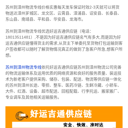
苏州到漳州物流专线价格实惠每天发车保证时效2-3天就可以将货
物送达漳州芗城区、龙文区、云霄县、漳浦县、诏安县、长泰县、
东山县、南靖县、平和县、华安县、龙海市。
苏州到漳州物流专线优选好运吉通供应链（电话：
18013511481）,不是因为好运吉通供应链名气有多大,而是因为好
运吉通供应链懂得货主的需求,从货主下单委托至货物打包运输到客
户签收都可以随时了解货物情况真正的做到了急客户所急,想客户所
想。
苏州到漳州物流专线
依托好运吉通供应链苏州到漳州物流公司完善
的物流运输体系及运用优质的网络资源和良好的服务质量、装运技
术为新老客户提供采购、储存、包装、配送、物流等供应链一体化
的苏州到漳州长途、零担、整车、医药冷链、生鲜冷藏、小轿车、
大件、红酒、设备、超市配送、回程配载、行李托运、搬家搬厂、
专业调车及其他相关运输服务。