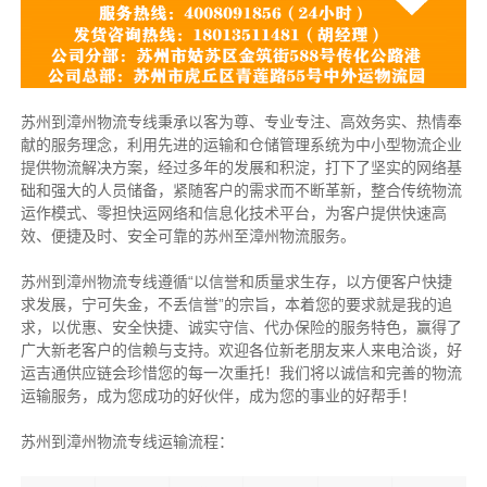
苏州到漳州物流专线秉承以客为尊、专业专注、高效务实、热情奉
献的服务理念，利用先进的运输和仓储管理系统为中小型物流企业
提供物流解决方案，经过多年的发展和积淀，打下了坚实的网络基
础和强大的人员储备，紧随客户的需求而不断革新，整合传统物流
运作模式、零担快运网络和信息化技术平台，为客户提供快速高
效、便捷及时、安全可靠的苏州至漳州物流服务。
苏州到漳州物流专线遵循“以信誉和质量求生存，以方便客户快捷
求发展，宁可失金，不丢信誉”的宗旨，本着您的要求就是我的追
求，以优惠、安全快捷、诚实守信、代办保险的服务特色，赢得了
广大新老客户的信赖与支持。欢迎各位新老朋友来人来电洽谈，好
运吉通供应链会珍惜您的每一次重托！我们将以诚信和完善的物流
运输服务，成为您成功的好伙伴，成为您的事业的好帮手！
苏州到漳州物流专线运输流程：