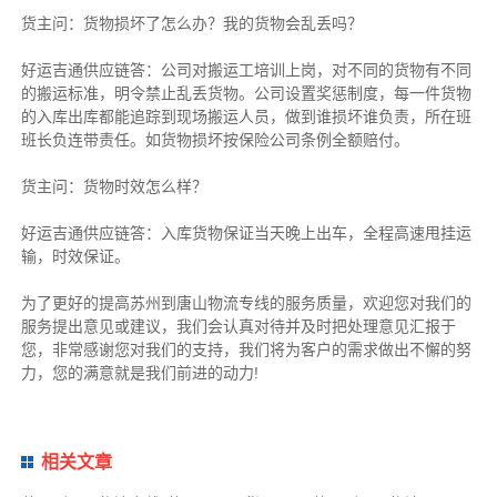
货主
问：货物损坏了怎么办？我的货物会乱丢吗？
好运吉通供应链
答：公司对搬运工培训上岗，对不同的货物有不同
的搬运标准，明令禁止乱丢货物。公司设置奖惩制度，每一件货物
的入库出库都能追踪到现场搬运人员，做到谁损坏谁负责，所在班
班长负连带责任。如货物损坏按保险公司条例全额赔付。
货主
问：货物时效怎么样？
好运吉通供应链
答：入库货物保证当天晚上出车，全程高速甩挂运
输，时效保证。
为了更好的提高苏州到唐山物流专线的服务质量，欢迎您对我们的
服务提出意见或建议，我们会认真对待并及时把处理意见汇报于
您，非常感谢您对我们的支持，我们将为客户的需求做出不懈的努
力，您的满意就是我们前进的动力!
相关文章