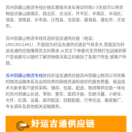
苏州到唐山物流专线价格实惠每天发车保证时效2-3天就可以将货
物送达唐山路南区、路北区、古冶区、开平区、丰南区、丰润区、
滦县、滦南县、乐亭县、迁西县、玉田县、唐海县、遵化市、迁安
市。
苏州到唐山物流专线优选好运吉通供应链（电话：
18013511481）,不是因为好运吉通供应链名气有多大,而是因为好
运吉通供应链懂得货主的需求,从货主下单委托至货物打包运输到客
户签收都可以随时了解货物情况真正的做到了急客户所急,想客户所
想。
苏州到唐山物流专线
依托好运吉通供应链苏州到唐山物流公司完善
的物流运输体系及运用优质的网络资源和良好的服务质量、装运技
术为新老客户提供采购、储存、包装、配送、物流等供应链一体化
的苏州到唐山长途、零担、整车、医药冷链、生鲜冷藏、小轿车、
大件、红酒、设备、超市配送、回程配载、行李托运、搬家搬厂、
专业调车及其他相关运输服务。