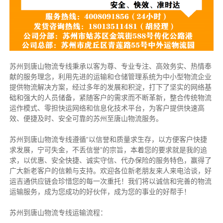
苏州到唐山物流专线秉承以客为尊、专业专注、高效务实、热情奉
献的服务理念，利用先进的运输和仓储管理系统为中小型物流企业
提供物流解决方案，经过多年的发展和积淀，打下了坚实的网络基
础和强大的人员储备，紧随客户的需求而不断革新，整合传统物流
运作模式、零担快运网络和信息化技术平台，为客户提供快速高
效、便捷及时、安全可靠的苏州至唐山物流服务。
苏州到唐山物流专线遵循“以信誉和质量求生存，以方便客户快捷
求发展，宁可失金，不丢信誉”的宗旨，本着您的要求就是我的追
求，以优惠、安全快捷、诚实守信、代办保险的服务特色，赢得了
广大新老客户的信赖与支持。欢迎各位新老朋友来人来电洽谈，好
运吉通供应链会珍惜您的每一次重托！我们将以诚信和完善的物流
运输服务，成为您成功的好伙伴，成为您的事业的好帮手！
苏州到唐山物流专线运输流程：