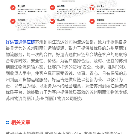
好运吉通供应链
苏州到丽江货运公司物流运营部，致力于提供自身
最具优势的苏州到丽江运输资源，致力于提供最优质的苏州至丽江
物流服务，每一次的合作，好运吉通供应链都会站在客户的角度综
合考虑时效、安全性、价格，为客户选择合适、及时、便宜的苏州
到丽江物流运输方案，让客户托运的货物“安全、快捷，准时”的送
到收货人手中，使客户真正享受省钱、省事、省心、且有保障的苏
州到丽江货物运输服务。好运吉通供应链以创新为荣、以敬业为
责、以专业为根、以服务为本的经营理念，凭借苏州到丽江物流的
优质平台，始终致力于为客户提供优质高效的苏州到丽江物流专线,
苏州物流到丽江,苏州到丽江物流公司服务.
相关文章
苏州到天水物流专线-苏州至天水货运公司-苏州到天水物流公司