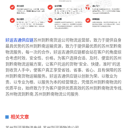
好运吉通供应链
苏州到黔南货运公司物流运营部，致力于提供自身
最具优势的苏州到黔南运输资源，致力于提供最优质的苏州至黔南
物流服务，每一次的合作，好运吉通供应链都会站在客户的角度综
合考虑时效、安全性、价格，为客户选择合适、及时、便宜的苏州
到黔南物流运输方案，让客户托运的货物“安全、快捷，准时”的送
到收货人手中，使客户真正享受省钱、省事、省心、且有保障的苏
州到黔南货物运输服务。好运吉通供应链以创新为荣、以敬业为
责、以专业为根、以服务为本的经营理念，凭借苏州到黔南物流的
优质平台，始终致力于为客户提供优质高效的苏州到黔南物流专线,
苏州物流到黔南,苏州到黔南物流公司服务.
相关文章
苏州到河源物流专线-苏州到河源物流公司