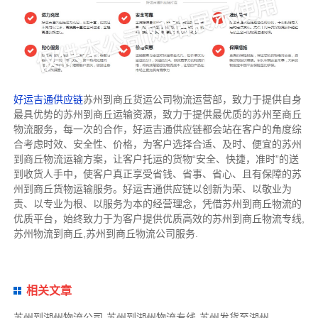
好运吉通供应链
苏州到商丘货运公司物流运营部，致力于提供自身
最具优势的苏州到商丘运输资源，致力于提供最优质的苏州至商丘
物流服务，每一次的合作，好运吉通供应链都会站在客户的角度综
合考虑时效、安全性、价格，为客户选择合适、及时、便宜的苏州
到商丘物流运输方案，让客户托运的货物“安全、快捷，准时”的送
到收货人手中，使客户真正享受省钱、省事、省心、且有保障的苏
州到商丘货物运输服务。好运吉通供应链以创新为荣、以敬业为
责、以专业为根、以服务为本的经营理念，凭借苏州到商丘物流的
优质平台，始终致力于为客户提供优质高效的苏州到商丘物流专线,
苏州物流到商丘,苏州到商丘物流公司服务.
相关文章
苏州到湖州物流公司-苏州到湖州物流专线-苏州发货至湖州