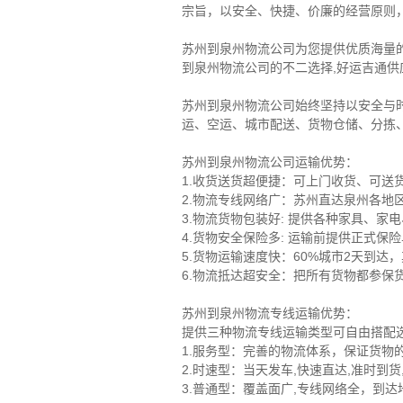
宗旨，以安全、快捷、价廉的经营原则
苏州到泉州物流公司为您提供优质海量
到泉州物流公司的不二选择,好运吉通供应
苏州到泉州物流公司始终坚持以安全与
运、空运、城市配送、货物仓储、分拣
苏州到泉州物流公司运输优势：
1.收货送货超便捷：可上门收货、可
2.物流专线网络广：苏州直达泉州各地
3.物流货物包装好: 提供各种家具、
4.货物安全保险多: 运输前提供正式
5.货物运输速度快：60%城市2天到达
6.物流抵达超安全：把所有货物都参保货
苏州到泉州物流专线运输优势：
提供三种物流专线运输类型可自由搭配
1.服务型：完善的物流体系，保证货物
2.时速型：当天发车,快速直达,准时到
3.普通型：覆盖面广,专线网络全，到