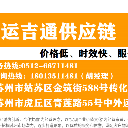
“诚信创新，合作共赢”为经营理念，以“实现企业价值大化”为经营宗旨
于挖掘苏州市场潜力，逐步打造形象，以优质的服务和信誉，满足客户物流