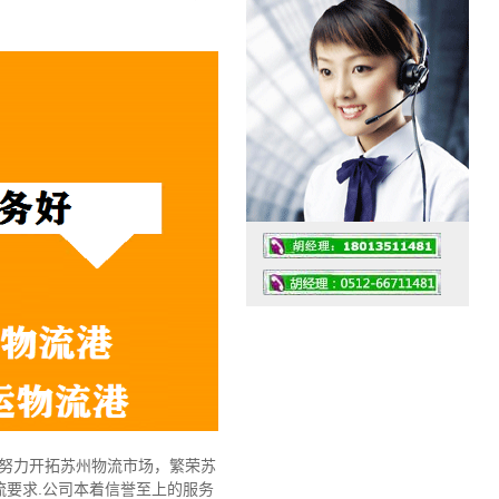
工作时间：07:30 – – 23:30
值班座机：0512-66711481
，努力开拓苏州物流市场，繁荣苏
要求.公司本着信誉至上的服务