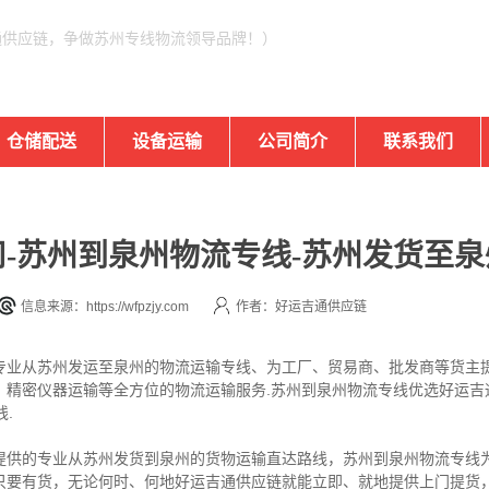
通供应链，争做苏州专线物流领导品牌！）
仓储配送
设备运输
公司简介
联系我们
-苏州到泉州物流专线-苏州发货至泉
信息来源：https://wfpzjy.com
作者：好运吉通供应链
专业从苏州发运至泉州的物流运输专线、为工厂、贸易商、批发商等货主
、精密仪器运输等全方位的物流运输服务.苏州到泉州物流专线优选好运吉
.
提供的专业从苏州发货到泉州的货物运输直达路线，苏州到泉州物流专线为
只要有货，无论何时、何地好运吉通供应链就能立即、就地提供上门提货