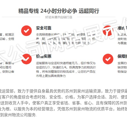
流运营部，致力于提供自身最具优势的苏州到泉州运输资源，致力于提供
在客户的角度综合考虑时效、安全性、价格，为客户选择合适、及时、便
”的送到收货人手中，使客户真正享受省钱、省事、省心、且有保障的苏州
业为根、以服务为本的经营理念，凭借苏州到泉州物流的优质平台，始终
州到泉州物流公司服务.