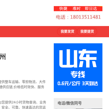
我要发货
我要提货
州
提供整车运输、零担物流、大件
通供应链,价格低时效快、服务
您提供24小时货物查询、业务
电话/微信同号
，安全、可靠、快速直达的货运