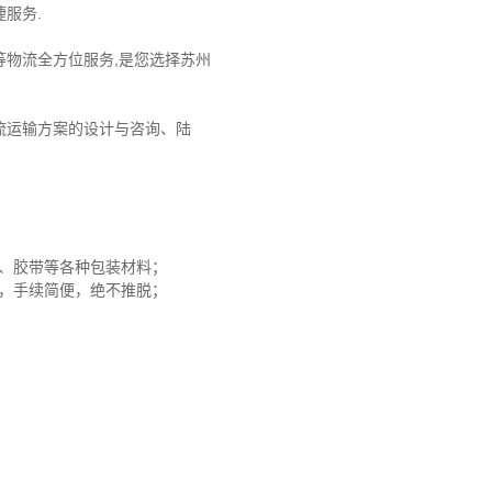
服务.
物流全方位服务,是您选择苏州
流运输方案的设计与咨询、陆
沫、胶带等各种包装材料；
赔，手续简便，绝不推脱；