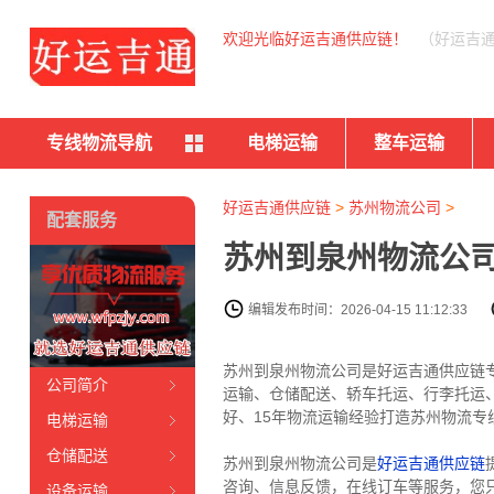
欢迎光临好运吉通供应链！
（好运吉
专线物流导航
电梯运输
整车运输
好运吉通供应链
>
苏州物流公司
>
配套服务
苏州到泉州物流公司
编辑发布时间：2026-04-15 11:12:33
苏州到泉州物流公司是好运吉通供应链
公司简介
运输、仓储配送、轿车托运、行李托运
好、15年物流运输经验打造苏州物流专线
电梯运输
仓储配送
苏州到泉州物流公司是
好运吉通供应链
咨询、信息反馈，在线订车等服务，您
设备运输