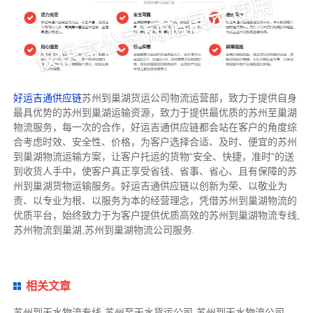
好运吉通供应链
苏州到巢湖货运公司物流运营部，致力于提供自身
最具优势的苏州到巢湖运输资源，致力于提供最优质的苏州至巢湖
物流服务，每一次的合作，好运吉通供应链都会站在客户的角度综
合考虑时效、安全性、价格，为客户选择合适、及时、便宜的苏州
到巢湖物流运输方案，让客户托运的货物“安全、快捷，准时”的送
到收货人手中，使客户真正享受省钱、省事、省心、且有保障的苏
州到巢湖货物运输服务。好运吉通供应链以创新为荣、以敬业为
责、以专业为根、以服务为本的经营理念，凭借苏州到巢湖物流的
优质平台，始终致力于为客户提供优质高效的苏州到巢湖物流专线,
苏州物流到巢湖,苏州到巢湖物流公司服务.
相关文章
苏州到天水物流专线-苏州至天水货运公司-苏州到天水物流公司