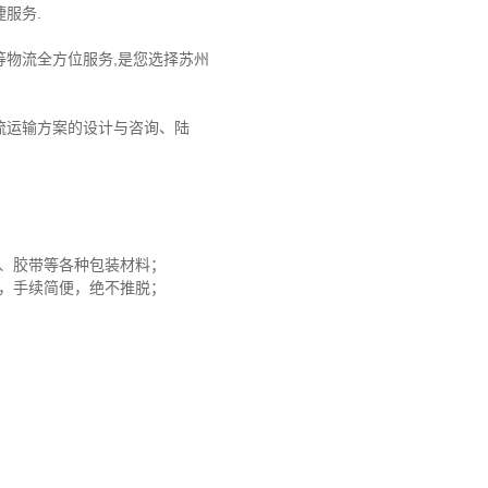
服务.
物流全方位服务,是您选择苏州
流运输方案的设计与咨询、陆
沫、胶带等各种包装材料；
赔，手续简便，绝不推脱；