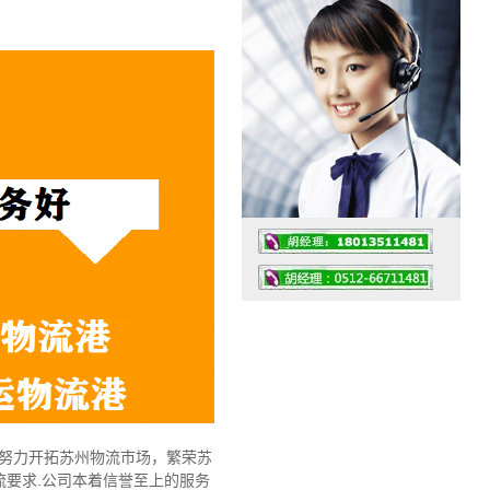
工作时间：07:30 – – 23:30
值班座机：0512-66711481
，努力开拓苏州物流市场，繁荣苏
要求.公司本着信誉至上的服务