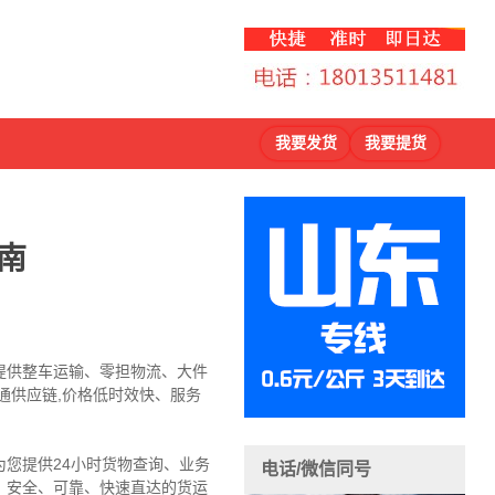
我要发货
我要提货
南
提供整车运输、零担物流、大件
通供应链,价格低时效快、服务
您提供24小时货物查询、业务
电话/微信同号
，安全、可靠、快速直达的货运