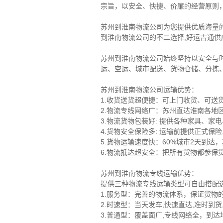
宗旨，以安全、快捷、价廉的经营原则
苏州到淮南物流公司为您提供优质海量
到淮南物流公司的不二选择,好运吉通供应
苏州到淮南物流公司始终坚持以安全与
运、空运、城市配送、货物仓储、分拣
苏州到淮南物流公司运输优势：
1.收货送货超便捷：可上门收货、可
2.物流专线网络广：苏州直达淮南各地
3.物流货物包装好: 提供各种家具、
4.货物安全保险多: 运输前提供正式
5.货物运输速度快：60%城市2天到达
6.物流抵达超安全：把所有货物都参保货
苏州到淮南物流专线运输优势：
提供三种物流专线运输类型可自由搭配
1.服务型：完善的物流体系，保证货物
2.时速型：当天发车,快速直达,准时到
3.普通型：覆盖面广,专线网络全，到