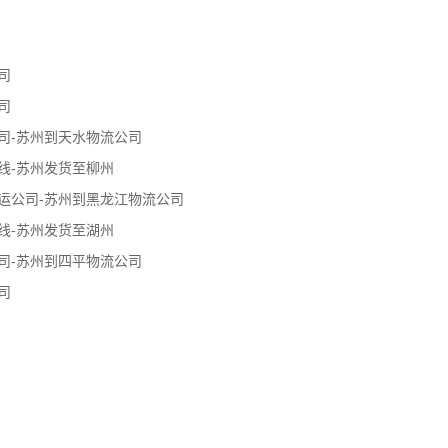
司
司
司-苏州到天水物流公司
线-苏州发货至柳州
运公司-苏州到黑龙江物流公司
线-苏州发货至湖州
司-苏州到四平物流公司
司