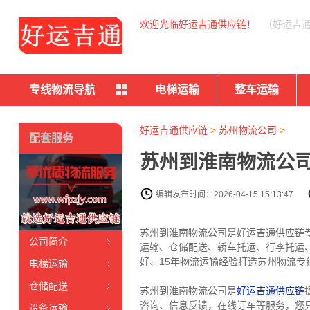
欢迎光临好运吉通供应链！
（好运吉
专线物流导航
电梯运输
整车运输
好运吉通供应链
>
苏州物流公司
>
配套服务
苏州到淮南物流公司
编辑发布时间：2026-04-15 15:13:47
苏州到淮南物流公司是好运吉通供应链
公司简介
运输、仓储配送、轿车托运、行李托运
好、15年物流运输经验打造苏州物流专线
电梯运输
仓储配送
苏州到淮南物流公司是
好运吉通供应链
咨询、信息反馈，在线订车等服务，您
设备运输