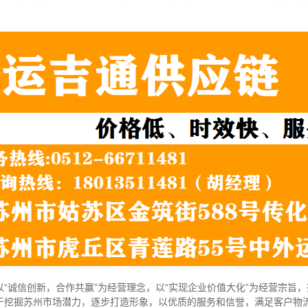
“诚信创新，合作共赢”为经营理念，以“实现企业价值大化”为经营宗旨
于挖掘苏州市场潜力，逐步打造形象，以优质的服务和信誉，满足客户物流