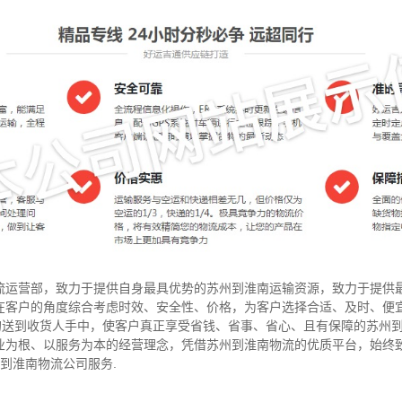
流运营部，致力于提供自身最具优势的苏州到淮南运输资源，致力于提供
在客户的角度综合考虑时效、安全性、价格，为客户选择合适、及时、便
”的送到收货人手中，使客户真正享受省钱、省事、省心、且有保障的苏州
业为根、以服务为本的经营理念，凭借苏州到淮南物流的优质平台，始终
州到淮南物流公司服务.