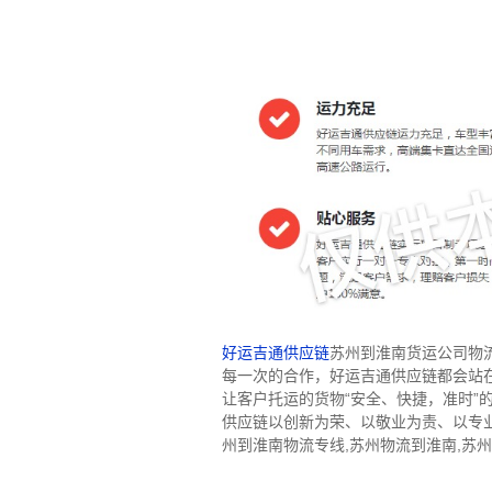
好运吉通供应链
苏州到淮南货运公司物
每一次的合作，好运吉通供应链都会站
让客户托运的货物“安全、快捷，准时
供应链以创新为荣、以敬业为责、以专
州到淮南物流专线,苏州物流到淮南,苏