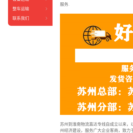
服务.
整车运输
联系我们
苏州到淮南物流直达专线自成立以来，以
州经济建设，服务广大企业客商，致力