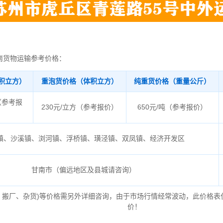
南货物运输参考价格：
积立方）
重泡货价格（体积立方）
纯重货价格（重量公斤）
（参考报
230元/立方（参考报价）
650元/吨（参考报价）
镇、沙溪镇、浏河镇、浮桥镇、璜泾镇、双凤镇、经济开发区
甘南市（偏远地区及县城请咨询）
、搬厂、杂货)等价格需另外详细咨询，由于市场行情经常波动，此价格表
价！