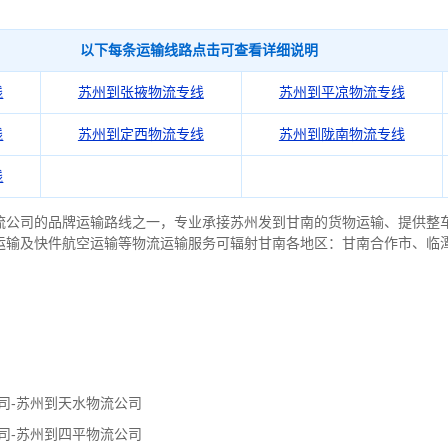
以下每条运输线路点击可查看详细说明
线
苏州到张掖物流专线
苏州到平凉物流专线
线
苏州到定西物流专线
苏州到陇南物流专线
线
流公司的品牌运输路线之一，专业承接苏州发到甘南的货物运输、提供整
运输及快件航空运输等物流运输服务可辐射甘南各地区：甘南
合作市、临
司-苏州到天水物流公司
司-苏州到四平物流公司