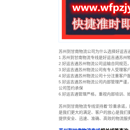
苏州到甘南物流公司为什么选择好运吉
1.苏州到甘南物流专线是好运吉通苏州
2.好运吉通苏州物流公司运输合同规
3.好运吉通苏州物流公司有专人受理客
4.好运吉通苏州物流公司十分注重客户
5.好运吉通苏州物流公司内部管理严
公司签约承保
6.好运吉通管理严格，重视内部培训、
苏州到甘南物流专线坚持着“珍重承诺，
是我们更大的满足、客户的放心是我们
提供安全、迅速、准确、高效的物流服