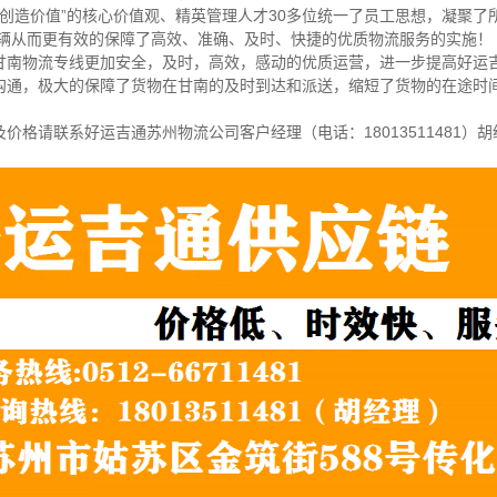
主创造价值”的核心价值观、精英管理人才30多位统一了员工思想，凝聚
多辆从而更有效的保障了高效、准确、及时、快捷的优质物流服务的实施！
甘南物流专线更加安全，及时，高效，感动的优质运营，进一步提高好运
沟通，极大的保障了货物在甘南的及时到达和派送，缩短了货物的在途时
及价格请联系好运吉通苏州物流公司客户经理（
电话：18013511481
）胡