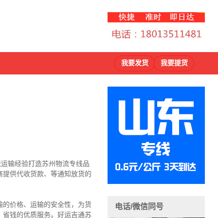
我要发货
我要提货
物流运输经验打造苏州物流专线品
商提供代收货款、等通知放货的
输的价格、运输的安全性，为货
电话/微信同号
、省钱的优质服务。好运吉通苏