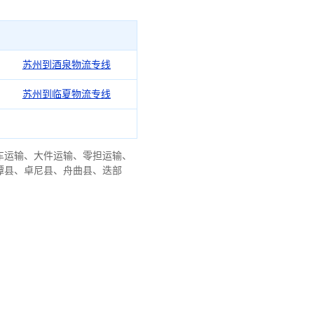
苏州到酒泉物流专线
苏州到临夏物流专线
车运输、大件运输、零担运输、
潭县、卓尼县、舟曲县、迭部