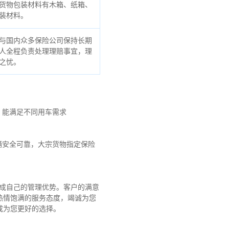
货物包装材料有木箱、纸箱、
装材料。
与国内众多保险公司保持长期
人全程负责处理理赔事宜，理
之忧。
，能满足不同用车需求
辆安全可靠，大宗货物指定保险
形成自己的管理优势。客户的满意
热情饱满的服务态度，竭诚为您
成为您更好的选择。