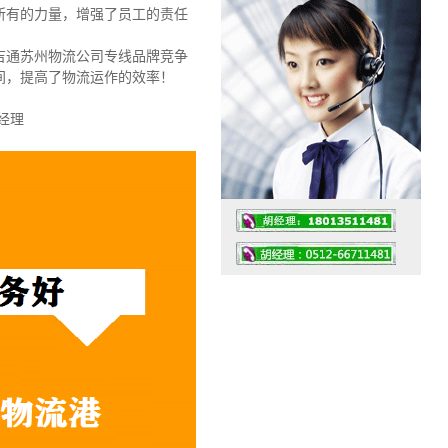
了所有的力量，增强了员工的责任
吉通苏州物流公司专线品牌竞争
间，提高了物流运作的效率！
经理
工作时间：07:30 – – 23:30
值班座机：0512-66711481