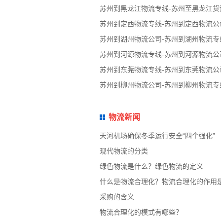
苏州到黑龙江物流专线-苏州至黑龙江货
苏州到定西物流专线-苏州到定西物流公
苏州到湖州物流公司-苏州到湖州物流专
苏州到河源物流专线-苏州到河源物流公
苏州到东莞物流专线-苏州到东莞物流公
苏州到柳州物流公司-苏州到柳州物流专
物流新闻
天河机场确保冬季运行安全“四个强化”
现代物流的分类
绿色物流是什么？绿色物流的定义
什么是物流合理化？物流合理化的作用
采购的含义
物流合理化的模式有哪些？