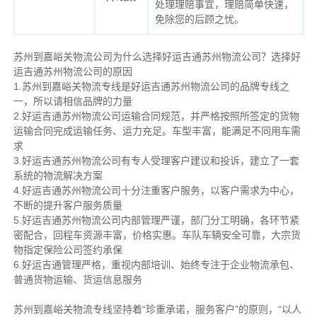
处理理赔事宜，理赔简单快速，
免除您的后顾之忧。
苏州到嘉峪关物流公司为什么选择好运吉通苏州物流公司？选择好
运吉通苏州物流公司的原因
1.苏州到嘉峪关物流专线是好运吉通苏州物流公司的品牌专线之
一，所以请相信品牌的力量
2.好运吉通苏州物流公司运输合同规范，并严格按照所签定的货物
运输合同完成运输任务、运力充足。车型丰富，能满足不同用车需
求
3.好运吉通苏州物流公司有专人受理客户建议和投诉，建立了一套
系统的物流解决方案
4.好运吉通苏州物流公司十分注重客户服务，以客户需求为中心，
不断的提升客户服务质量
5.好运吉通苏州物流公司内部管理严谨，部门分工明确，各环节紧
密配合，回程车资源丰富，价格实惠。车队车辆安全可靠，大宗货
物指定保险公司签约承保
6.好运吉通管理严格，重视内部培训、始终专注于企业物流承包、
普通货物运输、货运信息服务
苏州到嘉峪关物流专线坚持着“珍重承诺，服务客户”的原则，“以人