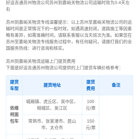
好运吉通苏州物流公司苏州到嘉峪关物流公司运输时效为3-4天左
右
苏州到嘉峪关物流专线温馨提示：以上苏州至嘉峪关物流公司的运
输时间是正常情况下的一般时效，如遇高速封闭，道路施工等因素
略有差异，如需准确时间，请联系客服以当天班次为准。如果您在
苏州至嘉峪关物流专线服务过程中，有任何疑问，请拨打我们的全
国服务热线：进行咨询和核实。
苏州到嘉峪关物流运输上门提货费用
下面是好运吉通苏州物流公司提供的上门提货车辆价格参考：
提货
提货
提货地址
备注
车型
费用
城厢镇、虎丘区、吴中区、
100
依维
相城区、吴江区
元/票
柯面
包车
常熟市、张家港市、昆山
150
市、太仓市
元/票