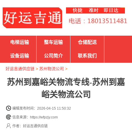
电梯运输
整车运输
仓储配送
设备运输
公司简介
联系我们
好运吉通供应链
>
苏州物流公司
>
苏州到嘉峪关物流专线-苏州到嘉
峪关物流公司
编辑发布时间：2026-04-15 11:50:32
信息来源：https://wfpzjy.com
作者：好运吉通供应链