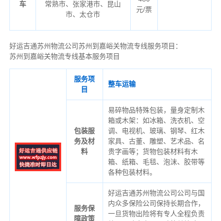
车
常熟市、张家港市、昆山
元/票
市、太仓市
好运吉通苏州物流公司苏州到嘉峪关物流专线服务项目：
苏州到嘉峪关物流专线基本服务项目
服务项
整车运输
目
易碎物品特殊包装，量身定制木
箱或木架：如冰箱、洗衣机、空
包装服
调、电视机、玻璃、钢琴、红木
务及材
家具、古董、雕塑、艺术品、名
料
贵字画等；货物包装材料有木
箱、纸箱、毛毯、泡沫、胶带等
各种包装材料。
好运吉通苏州物流公司公司与国
内众多保险公司保持长期合作，
服务保
一旦货物出险将有专人全程负责
障政策