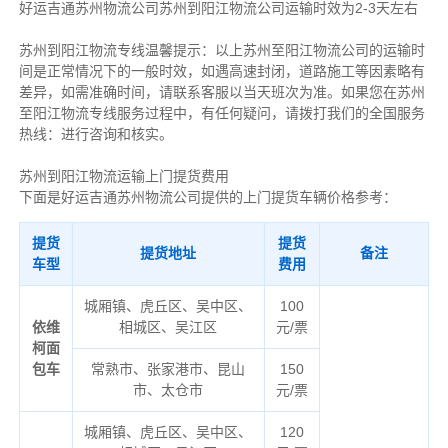
好运吉通苏州物流公司苏州到阳江物流公司运输时效为2-3天左右
苏州到阳江物流专线温馨提示：以上苏州至阳江物流公司的运输时
间是正常情况下的一般时效，如遇高速封闭，道路施工等因素略有
差异，如需准确时间，请联系客服以当天班次为准。如果您在苏州
至阳江物流专线服务过程中，有任何疑问，请拨打我们的全国服务
热线：进行咨询和核实。
苏州到阳江物流运输上门提货费用
下面是好运吉通苏州物流公司提供的上门提货车辆价格参考：
提货
提货
提货地址
备注
车型
费用
城厢镇、虎丘区、吴中区、
100
依维
相城区、吴江区
元/票
柯面
包车
常熟市、张家港市、昆山
150
市、太仓市
元/票
城厢镇、虎丘区、吴中区、
120