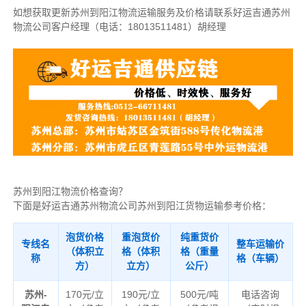
如想获取更新苏州到阳江物流运输服务及价格请联系好运吉通苏州
物流公司客户经理（
电话：18013511481
）胡经理
苏州到阳江物流价格查询？
下面是好运吉通苏州物流公司苏州到阳江货物运输参考价格：
泡货价格
重泡货价
纯重货价
专线名
整车运输价
（体积立
格（体积
格（重量
称
格（车辆）
方）
立方）
公斤）
苏州-
170元/立
190元/立
500元/吨
电话咨询