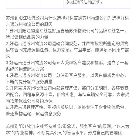
免除您的后顾之忧。
苏州到阳江物流公司为什么选择好运吉通苏州物流公司？选择好运
吉通苏州物流公司的原因
1.苏州到阳江物流专线是好运吉通苏州物流公司的品牌专线之一，
所以请相信品牌的力量
2.好运吉通苏州物流公司运输合同规范，并严格按照所签定的货物
运输合同完成运输任务、运力充足。车型丰富，能满足不同用车需
求
3.好运吉通苏州物流公司有专人受理客户建议和投诉，建立了一套
系统的物流解决方案
4.好运吉通苏州物流公司十分注重客户服务，以客户需求为中心，
不断的提升客户服务质量
5.好运吉通苏州物流公司内部管理严谨，部门分工明确，各环节紧
密配合，回程车资源丰富，价格实惠。车队车辆安全可靠，大宗货
物指定保险公司签约承保
6.好运吉通管理严格，重视内部培训、始终专注于企业物流承包、
普通货物运输、货运信息服务
苏州到阳江物流专线坚持着“珍重承诺，服务客户”的原则，“以人为
本”的专业精神，不断提高公司的管理水平，形成自己的管理优