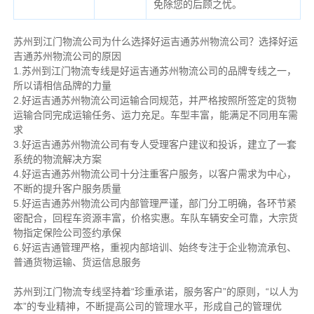
免除您的后顾之忧。
苏州到江门物流公司为什么选择好运吉通苏州物流公司？选择好运
吉通苏州物流公司的原因
1.苏州到江门物流专线是好运吉通苏州物流公司的品牌专线之一，
所以请相信品牌的力量
2.好运吉通苏州物流公司运输合同规范，并严格按照所签定的货物
运输合同完成运输任务、运力充足。车型丰富，能满足不同用车需
求
3.好运吉通苏州物流公司有专人受理客户建议和投诉，建立了一套
系统的物流解决方案
4.好运吉通苏州物流公司十分注重客户服务，以客户需求为中心，
不断的提升客户服务质量
5.好运吉通苏州物流公司内部管理严谨，部门分工明确，各环节紧
密配合，回程车资源丰富，价格实惠。车队车辆安全可靠，大宗货
物指定保险公司签约承保
6.好运吉通管理严格，重视内部培训、始终专注于企业物流承包、
普通货物运输、货运信息服务
苏州到江门物流专线坚持着“珍重承诺，服务客户”的原则，“以人为
本”的专业精神，不断提高公司的管理水平，形成自己的管理优