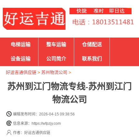
电梯运输
整车运输
仓储配送
设备运输
公司简介
联系我们
好运吉通供应链
>
苏州物流公司
>
苏州到江门物流专线-苏州到江门
物流公司
编辑发布时间：2026-04-15 09:38:56
信息来源：https://wfpzjy.com
作者：好运吉通供应链