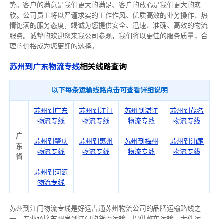
势。客户的满意是我们更大的满足、客户的放心是我们更大的欢
欣。公司员工将以严谨求实的工作作风、优质高效的业务操作、热
情饱满的服务态度，竭诚为您提供安全、迅速、准确、高效的物流
服务。诚挚的欢迎您来我公司参观，我们将以更佳的服务质量，合
理的价格成为您更好的选择。
苏州到广东物流专线
相关线路查询
以下每条运输线路点击可查看详细说明
苏州到广东
苏州到江门
苏州到湛江
苏州到茂名
物流专线
物流专线
物流专线
物流专线
广
苏州到肇庆
苏州到惠州
苏州到梅州
苏州到汕尾
东
物流专线
物流专线
物流专线
物流专线
省
苏州到河源
物流专线
苏州到江门物流专线是好运吉通苏州物流公司的品牌运输路线之
一，专业承接苏州发到江门的货物运输、提供整车运输、大件运