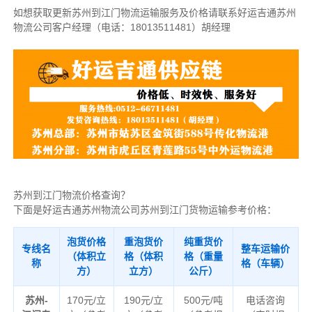
如想获取更新苏州到江门物流运输服务及价格请联系好运吉通苏州
物流公司客户经理（
电话：18013511481
）胡经理
苏州到江门物流价格查询？
下面是好运吉通苏州物流公司苏州到江门货物运输参考价格：
泡货价格
重泡货价
纯重货价
专线名
整车运输价
（体积立
格（体积
格（重量
称
格（车辆）
方）
立方）
公斤）
苏州-
170元/立
190元/立
500元/吨
电话咨询