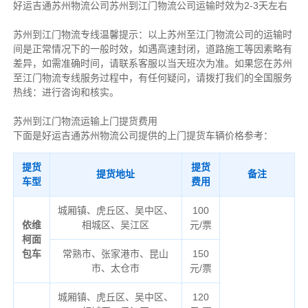
好运吉通苏州物流公司苏州到江门物流公司运输时效为2-3天左右
苏州到江门物流专线温馨提示：以上苏州至江门物流公司的运输时
间是正常情况下的一般时效，如遇高速封闭，道路施工等因素略有
差异，如需准确时间，请联系客服以当天班次为准。如果您在苏州
至江门物流专线服务过程中，有任何疑问，请拨打我们的全国服务
热线：进行咨询和核实。
苏州到江门物流运输上门提货费用
下面是好运吉通苏州物流公司提供的上门提货车辆价格参考：
提货
提货
提货地址
备注
车型
费用
城厢镇、虎丘区、吴中区、
100
依维
相城区、吴江区
元/票
柯面
包车
常熟市、张家港市、昆山
150
市、太仓市
元/票
城厢镇、虎丘区、吴中区、
120