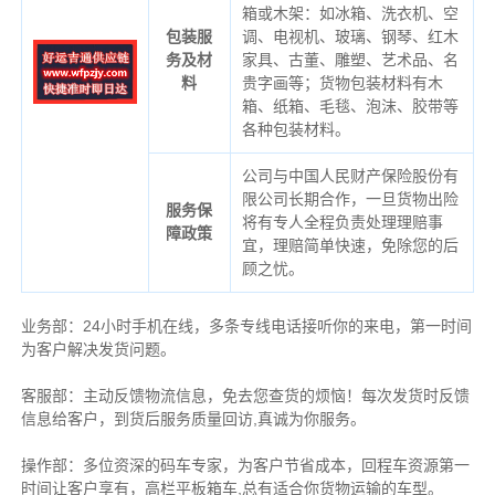
箱或木架：如冰箱、洗衣机、空
包装服
调、电视机、玻璃、钢琴、红木
务及材
家具、古董、雕塑、艺术品、名
料
贵字画等；货物包装材料有木
箱、纸箱、毛毯、泡沫、胶带等
各种包装材料。
公司与中国人民财产保险股份有
限公司长期合作，一旦货物出险
服务保
将有专人全程负责处理理赔事
障政策
宜，理赔简单快速，免除您的后
顾之忧。
业务部：24小时手机在线，多条专线电话接听你的来电，第一时间
为客户解决发货问题。
客服部：主动反馈物流信息，免去您查货的烦恼！每次发货时反馈
信息给客户，到货后服务质量回访,真诚为你服务。
操作部：多位资深的码车专家，为客户节省成本，回程车资源第一
时间让客户享有，高栏平板箱车,总有适合你货物运输的车型。