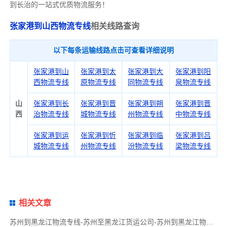
到长治的一站式优质物流服务！
张家港到山西物流专线
相关线路查询
以下每条运输线路点击可查看详细说明
张家港到山
张家港到太
张家港到大
张家港到阳
西物流专线
原物流专线
同物流专线
泉物流专线
山
张家港到长
张家港到晋
张家港到朔
张家港到晋
西
治物流专线
城物流专线
州物流专线
中物流专线
张家港到运
张家港到忻
张家港到临
张家港到吕
城物流专线
州物流专线
汾物流专线
梁物流专线
相关文章
苏州到黑龙江物流专线-苏州至黑龙江货运公司-苏州到黑龙江物流公司