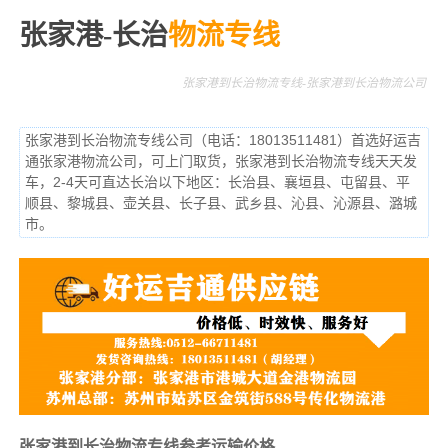
张家港-长治
物流专线
张家港到长治物流专线-张家港到长治物流公司
张家港到长治物流专线公司（电话：18013511481）首选好运吉
通张家港物流公司，可上门取货，张家港到长治物流专线天天发
车，2-4天可直达长治以下地区：长治县、襄垣县、屯留县、平
顺县、黎城县、壶关县、长子县、武乡县、沁县、沁源县、潞城
市。
张家港到长治物流专线参考运输价格