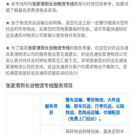
★ 本专线所列
张家港到长治物流专线
费用与时效仅供参考，如需详
细了解最低资费请电话咨询。
★ 由于物流货运运输比较特殊，请您托运之前一定要仔细清点您所
托运的所有物品；如果您的货物需要临时存放，请尽早最快通知好
运吉通苏州物流公司客服以便安排仓库存放。
★ 为了提高
张家港到长治物流专线
的服务质量，欢迎您对好运吉通
张家港物流公司的服务提出意见或建议，好运吉通张家港物流公司
会认真对待并及时把处理意见汇报于您，非常感谢您对好运吉通张
家港物流公司的支持，好运吉通将为客户的需求做出不懈努力，您
的满意就是好运吉通供应链前进的动力!
张家港到长治物流专线服务项目
整车运输、零担物流、大件运
服务项
输、轿车托运、行李托运、公路
目
快运、危险品运输、仓储配送
（免费上门估价）。
易碎物品特殊包装，量身定制木