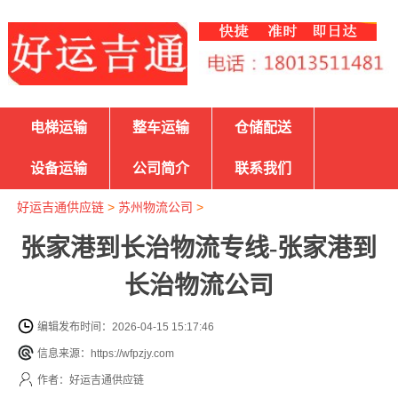
电梯运输
整车运输
仓储配送
设备运输
公司简介
联系我们
好运吉通供应链
>
苏州物流公司
>
张家港到长治物流专线-张家港到
长治物流公司
编辑发布时间：2026-04-15 15:17:46
信息来源：https://wfpzjy.com
作者：好运吉通供应链