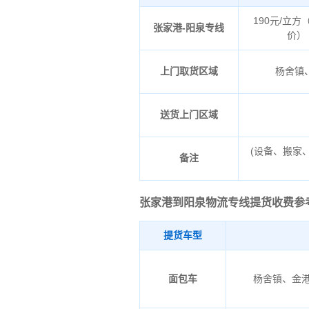
190元/立方
张家港-阳泉专线
价）
上门取货区域
杨舍镇
送货上门区域
(设备、搬家
备注
张家港到阳泉物流专线
提货收费参
提货车型
面包车
杨舍镇、金