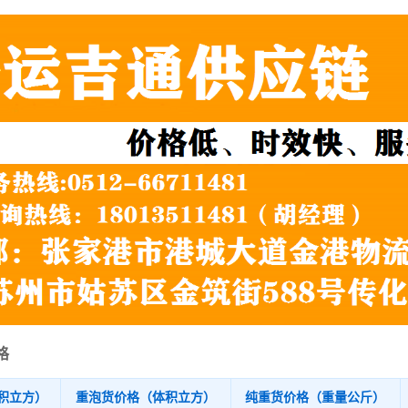
格
积立方）
重泡货价格（体积立方）
纯重货价格（重量公斤）