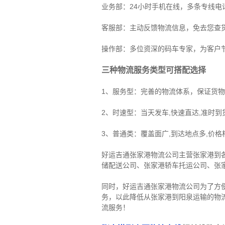
业务部：24小时手机在线，多条专线
客服部：主动反馈物流信息，免去您查
操作部：多位资深的码车专家，为客户
三种物流服务类型可搭配选择
1、服务型：完善的物流体系，保证货
2、时速型：当天发车,快速直达,准时到
3、普通类：覆盖面广,到达地点多,价格
好运吉通张家港物流公司主营张家港到
储配送公司
、
张家港轿车托运公司
、
张
同时，好运吉通张家港物流公司为了方
务，以此降低从张家港到阳泉运输的物
流服务！