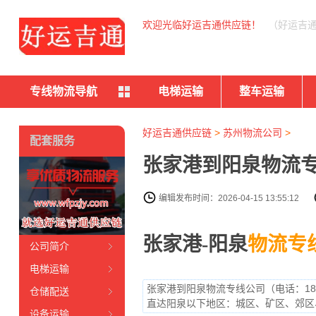
欢迎光临好运吉通供应链！
（好运吉
专线物流导航
电梯运输
整车运输
好运吉通供应链
>
苏州物流公司
>
配套服务
张家港到阳泉物流专
编辑发布时间：2026-04-15 13:55:12
张家港-阳泉
物流专
公司简介
电梯运输
张家港到阳泉物流专线公司（电话：18
仓储配送
直达阳泉以下地区：城区、矿区、郊区
设备运输