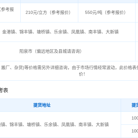
（参考报
210元/立方（参考报价）
550元/吨（参考报价）
、金港镇、锦丰镇、塘桥镇、乐余镇、凤凰镇、南丰镇、大新镇
阳泉市（偏远地区及县城请咨询）
、搬厂、杂货)等价格需另外详细咨询，由于市场行情经常波动，此价格表
价！
考表
提货地址
提
10
港镇、锦丰镇、塘桥镇、乐余镇、凤凰镇、南丰镇、大新镇
10