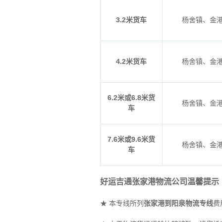
3.2米货车
杨舍镇、金
4.2米货车
杨舍镇、金
6.2米或6.8米货
杨舍镇、金
车
7.6米或9.6米货
杨舍镇、金
车
好运吉通张家港物流公司温馨提示
★ 本专线所列
张家港到阳泉物流专线
费