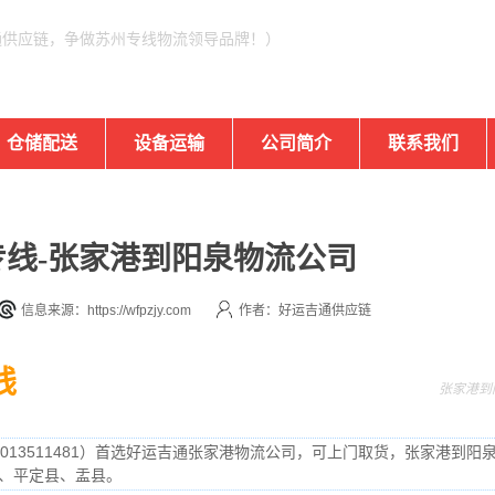
通供应链，争做苏州专线物流领导品牌！）
仓储配送
设备运输
公司简介
联系我们
线-张家港到阳泉物流公司
信息来源：https://wfpzjy.com
作者：好运吉通供应链
线
张家港到
013511481）首选好运吉通张家港物流公司，可上门取货，张家港到阳泉
、平定县、盂县。