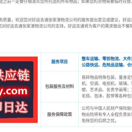
托运之前一定要仔细清点您所托运的所有物品；如果您的货物需要临时存放
务质量，欢迎您对好运吉通张家港物流公司的服务提出意见或建议，好运
您对好运吉通张家港物流公司的支持，好运吉通将为客户的需求做出不懈
整车运输、零担物流、大件
服务项目
公路快运、危险品运输、仓
易碎物品特殊包装，量身定
机、空调、电视机、玻璃、
包装服务及材料
塑、艺术品、名贵字画等；
毛毯、泡沫、胶带等各种包
公司与中国人民财产保险股
服务保障政策
物出险将有专人全程负责处
免除您的后顾之忧。