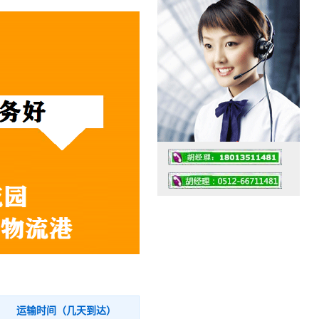
工作时间：07:30 – – 23:30
值班座机：0512-66711481
运输时间（几天到达）