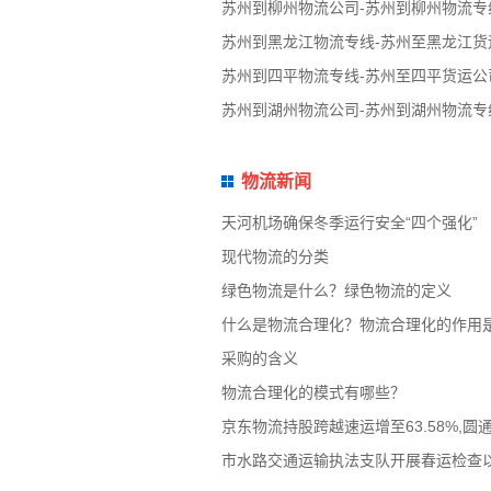
苏州到柳州物流公司-苏州到柳州物流专
苏州到黑龙江物流专线-苏州至黑龙江货
苏州到四平物流专线-苏州至四平货运公
苏州到湖州物流公司-苏州到湖州物流专
物流新闻
天河机场确保冬季运行安全“四个强化”
现代物流的分类
绿色物流是什么？绿色物流的定义
什么是物流合理化？物流合理化的作用
采购的含义
物流合理化的模式有哪些？
京东物流持股跨越速运增至63.58%,圆
市水路交通运输执法支队开展春运检查