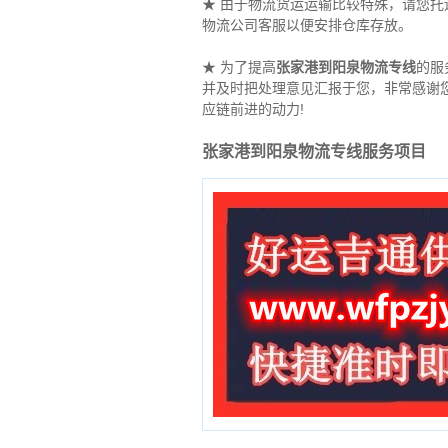
★ 由于物流货运运输比较特殊，请您
物流公司客服以便安排仓库存放。
★ 为了提高
张家港到阳泉物流专线
的服
并及时把处理意见汇报于您，非常感谢
应链前进的动力!
张家港到阳泉物流专线服务项目