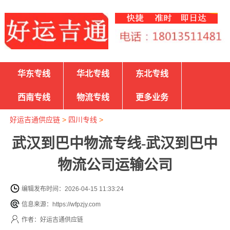
华东专线
华北专线
东北专线
西南专线
物流专线
更多业务
好运吉通供应链
>
四川专线
>
武汉到巴中物流专线-武汉到巴中
物流公司运输公司
编辑发布时间：2026-04-15 11:33:24
信息来源：https://wfpzjy.com
作者：好运吉通供应链