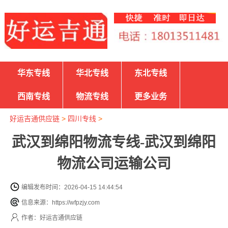
华东专线
华北专线
东北专线
西南专线
物流专线
更多业务
好运吉通供应链
>
四川专线
>
武汉到绵阳物流专线-武汉到绵阳
物流公司运输公司
编辑发布时间：2026-04-15 14:44:54
信息来源：https://wfpzjy.com
作者：好运吉通供应链