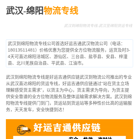
武汉-绵阳
物流专线
武汉到绵阳物流专线-武汉至绵阳货运专线
武汉到绵阳物流专线公司首选好运吉通武汉物流公司（电话：
18013511481）价格优惠为您提供全方位物流服务，运货及时3-
4天可直达绵阳涪城区、游仙区、三台县、盐亭县、安县、梓潼
县、北川羌族自治县、平武县、江油市。
武汉到绵阳物流专线是好运吉通供应链武汉到物流公司推出的专业
从武汉直达绵阳的货运专线，好运吉通供应链通过“站在货主立场
理解感受货主需求”，以货主为中心，货主需求为导向，为货主提
供安全靠谱的全方位物流服务及整体运输需求解决方案。武汉到绵
阳物流专线提供门到门，货运站到货运站等多种性价比高的运输服
务，天天发车，安全快捷到达！