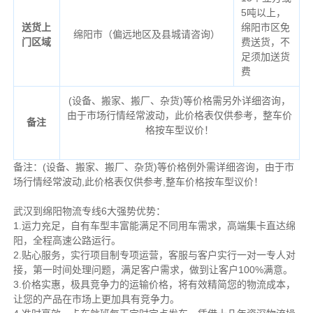
5吨以上，
送货上
绵阳市区免
绵阳市（偏远地区及县城请咨询）
门区域
费送货，不
足须加送货
费
(设备、搬家、搬厂、杂货)等价格需另外详细咨询，
由于市场行情经常波动，此价格表仅供参考，整车价
备注
格按车型议价！
备注：(设备、搬家、搬厂、杂货)等价格例外需详细咨询，由于市
场行情经常波动,此价格表仅供参考,整车价格按车型议价！
武汉到绵阳物流专线6大强势优势：
1.运力充足，自有车型丰富能满足不同用车需求，高端集卡直达绵
阳，全程高速公路运行。
2.贴心服务，实行项目制专项运营，客服与客户实行一对一专人对
接，第一时间处理问题，满足客户需求，做到让客户100%满意。
3.价格实惠，极具竞争力的运输价格，将有效精简您的物流成本，
让您的产品在市场上更加具有竞争力。